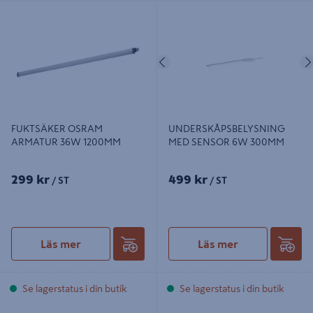
FUKTSÄKER OSRAM ARMATUR
UNDERSKÅPSBELYSNING MED
36W 1200MM
SENSOR 6W 300MM
Föregående
FUKTSÄKER OSRAM
UNDERSKÅPSBELYSNING
ARMATUR 36W 1200MM
MED SENSOR 6W 300MM
299 kr
499 kr
/ ST
/ ST
Läs mer
Läs mer
Se lagerstatus i din butik
Se lagerstatus i din butik