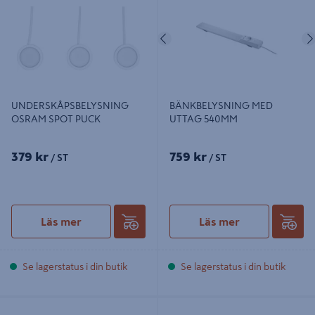
Föregående
UNDERSKÅPSBELYSNING
BÄNKBELYSNING MED
OSRAM SPOT PUCK
UTTAG 540MM
379 kr
759 kr
/ ST
/ ST
Läs mer
Läs mer
Se lagerstatus i din butik
Se lagerstatus i din butik
LADDNINGSBAR OSRAM
FUNKTIONSBELYSNING 20W