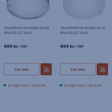
TAKARMATUR NORDLUX BS
TAKARMATUR NORDLUX VI
IP44/43 E27 2X40
IP44/43 E27 2X40
609 kr
609 kr
/ FRP
/ FRP
Läs mer
Läs mer
Se lagerstatus i din butik
Se lagerstatus i din butik
ARMATUR OSRAM LED IP 65 SLIM
FUKTSÄKER OSRAM ARMATUR
600MM
18W 600MM