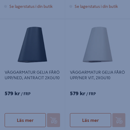
Se lagerstatus i din butik
Se lagerstatus i din butik
VÄGGARMATUR GELIA FÅRÖ
VÄGGARMATUR GELIA FÅRÖ
UPP/NED, ANTRACIT 2XGU10
UPP/NER VIT, 2XGU10
VÄGGARMATUR GELIA FÅRÖ
VÄGGARMATUR GELIA FÅRÖ
UPP/NED, ANTRACIT 2XGU10
UPP/NER VIT, 2XGU10
579 kr
579 kr
/ FRP
/ FRP
Läs mer
Läs mer