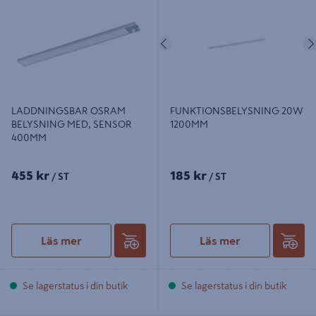
BELYSNING MED, SENSOR
1200MM
400MM
Föregående
LADDNINGSBAR OSRAM
FUNKTIONSBELYSNING 20W
BELYSNING MED, SENSOR
1200MM
400MM
455 kr
185 kr
/ ST
/ ST
Läs mer
Läs mer
Se lagerstatus i din butik
Se lagerstatus i din butik