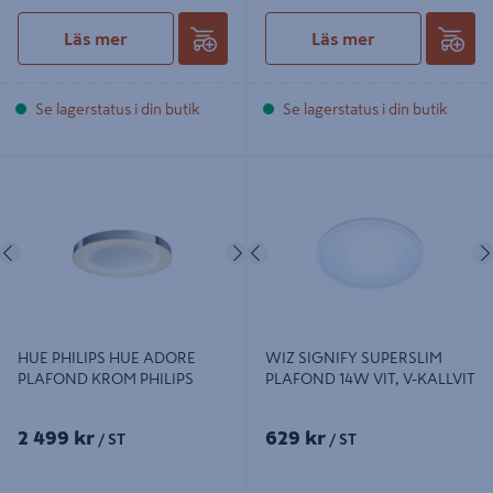
Läs mer
Läs mer
Se lagerstatus i din butik
Se lagerstatus i din butik
HUE PHILIPS HUE ADORE
WIZ SIGNIFY SUPERSLIM
PLAFOND KROM PHILIPS
PLAFOND 14W VIT, V-KALLVIT
Föregående
Nästa
Föregående
HUE PHILIPS HUE ADORE
WIZ SIGNIFY SUPERSLIM
PLAFOND KROM PHILIPS
PLAFOND 14W VIT, V-KALLVIT
2 499 kr
629 kr
/ ST
/ ST