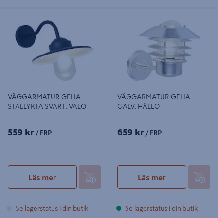
VÄGGARMATUR GELIA
VÄGGARMATUR GELIA GALV,
STALLYKTA SVART, VALÖ
HÅLLÖ
VÄGGARMATUR GELIA
VÄGGARMATUR GELIA
STALLYKTA SVART, VALÖ
GALV, HÅLLÖ
559 kr
659 kr
/ FRP
/ FRP
Läs mer
Läs mer
Se lagerstatus i din butik
Se lagerstatus i din butik