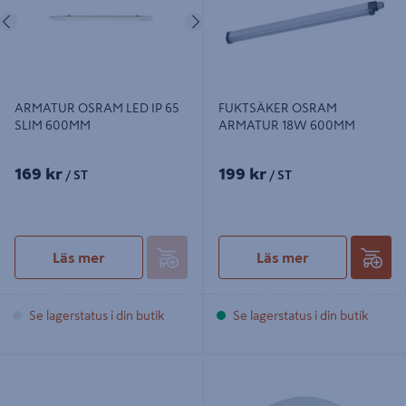
Föregående
Nästa
ARMATUR OSRAM LED IP 65
FUKTSÄKER OSRAM
SLIM 600MM
ARMATUR 18W 600MM
169 kr
199 kr
/ ST
/ ST
Läs mer
Läs mer
Se lagerstatus i din butik
Se lagerstatus i din butik
ARMATUR CELLO SPA ERRO II 400
VÄGGARMATUR VIT IP23 E27 60W
IP44