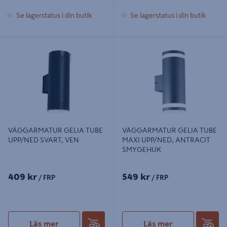
Se lagerstatus i din butik
Se lagerstatus i din butik
VÄGGARMATUR GELIA TUBE
VÄGGARMATUR GELIA TUBE
UPP/NED SVART, VEN
MAXI UPP/NED, ANTRACIT
SMYGEHUK
VÄGGARMATUR GELIA TUBE
VÄGGARMATUR GELIA TUBE
UPP/NED SVART, VEN
MAXI UPP/NED, ANTRACIT
SMYGEHUK
409 kr
549 kr
/ FRP
/ FRP
Läs mer
Läs mer