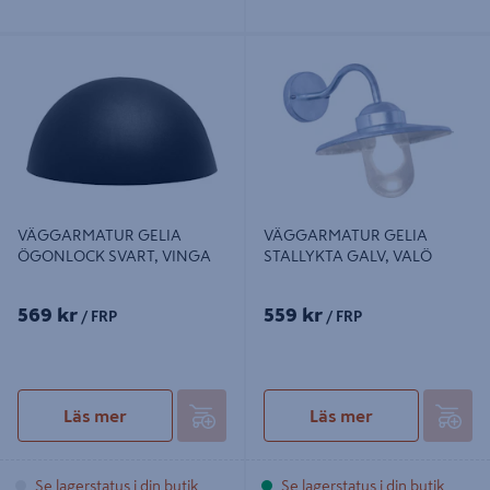
VÄGGARMATUR GELIA
VÄGGARMATUR GELIA
ÖGONLOCK SVART, VINGA
STALLYKTA GALV, VALÖ
VÄGGARMATUR GELIA
VÄGGARMATUR GELIA
ÖGONLOCK SVART, VINGA
STALLYKTA GALV, VALÖ
569 kr
559 kr
/ FRP
/ FRP
Läs mer
Läs mer
Se lagerstatus i din butik
Se lagerstatus i din butik