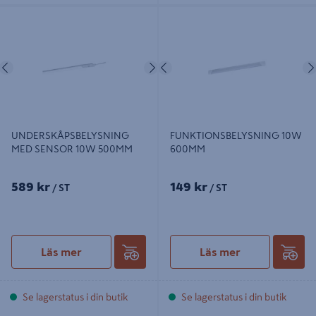
UNDERSKÅPSBELYSNING MED
FUNKTIONSBELYSNING 10W
SENSOR 10W 500MM
600MM
Föregående
Nästa
Föregående
UNDERSKÅPSBELYSNING
FUNKTIONSBELYSNING 10W
MED SENSOR 10W 500MM
600MM
589 kr
149 kr
/ ST
/ ST
Läs mer
Läs mer
Se lagerstatus i din butik
Se lagerstatus i din butik