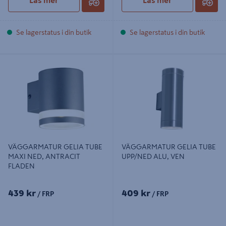
Läs mer
Läs mer
Se lagerstatus i din butik
Se lagerstatus i din butik
VÄGGARMATUR GELIA TUBE
VÄGGARMATUR GELIA TUBE
MAXI NED, ANTRACIT FLADEN
UPP/NED ALU, VEN
VÄGGARMATUR GELIA TUBE
VÄGGARMATUR GELIA TUBE
MAXI NED, ANTRACIT
UPP/NED ALU, VEN
FLADEN
439 kr
409 kr
/ FRP
/ FRP