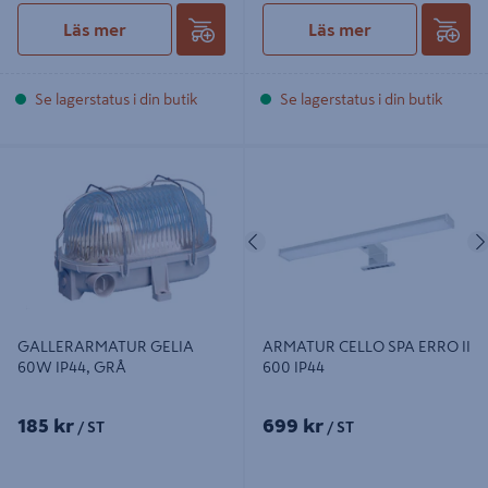
Läs mer
Läs mer
Se lagerstatus i din butik
Se lagerstatus i din butik
GALLERARMATUR GELIA 60W
ARMATUR CELLO SPA ERRO II 600
IP44, GRÅ
IP44
Föregående
GALLERARMATUR GELIA
ARMATUR CELLO SPA ERRO II
60W IP44, GRÅ
600 IP44
185 kr
699 kr
/ ST
/ ST