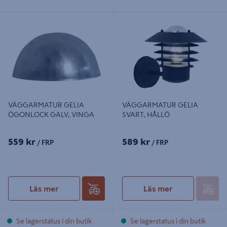
VÄGGARMATUR GELIA
VÄGGARMATUR GELIA SVART,
ÖGONLOCK GALV, VINGA
HÅLLÖ
VÄGGARMATUR GELIA
VÄGGARMATUR GELIA
ÖGONLOCK GALV, VINGA
SVART, HÅLLÖ
559 kr
589 kr
/ FRP
/ FRP
Läs mer
Läs mer
Se lagerstatus i din butik
Se lagerstatus i din butik