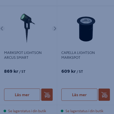
MARKSPOT LIGHTSON ARCUS
CAPELLA LIGHTSON MARKSPOT
SMART
Föregående
Nästa
MARKSPOT LIGHTSON
CAPELLA LIGHTSON
ARCUS SMART
MARKSPOT
869 kr
609 kr
/ ST
/ ST
Läs mer
Läs mer
Se lagerstatus i din butik
Se lagerstatus i din butik