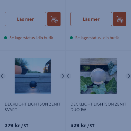
Läs mer
Läs mer
Se lagerstatus i din butik
Se lagerstatus i din butik
DECKLIGHT LIGHTSON ZENIT
DECKLIGHT LIGHTSON ZENIT
SVART
DUO 1W
Föregående
Nästa
Föregående
DECKLIGHT LIGHTSON ZENIT
DECKLIGHT LIGHTSON ZENIT
SVART
DUO 1W
279 kr
329 kr
/ ST
/ ST