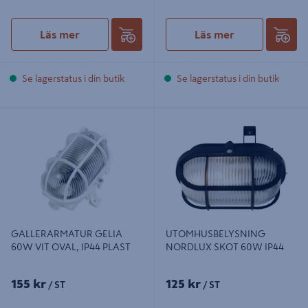
Läs mer
Läs mer
Se lagerstatus i din butik
Se lagerstatus i din butik
GALLERARMATUR GELIA 60W VIT
UTOMHUSBELYSNING NORDLUX
OVAL, IP44 PLAST
SKOT 60W IP44
GALLERARMATUR GELIA
UTOMHUSBELYSNING
60W VIT OVAL, IP44 PLAST
NORDLUX SKOT 60W IP44
155 kr
125 kr
/ ST
/ ST