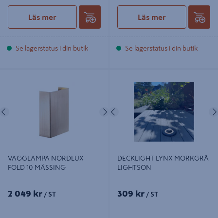
Läs mer
Läs mer
Se lagerstatus i din butik
Se lagerstatus i din butik
VÄGGLAMPA NORDLUX FOLD 10
DECKLIGHT LYNX MÖRKGRÅ
MÄSSING
LIGHTSON
Föregående
Nästa
Föregående
VÄGGLAMPA NORDLUX
DECKLIGHT LYNX MÖRKGRÅ
FOLD 10 MÄSSING
LIGHTSON
2 049 kr
309 kr
/ ST
/ ST