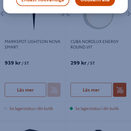
Föregående
Nästa
Föregående
MARKSPOT LIGHTSON NOVA
CUBA NORDLUX ENERGY
SMART
ROUND VIT
939 kr
299 kr
/ ST
/ ST
Läs mer
Läs mer
Se lagerstatus i din butik
Se lagerstatus i din butik
ASBOL NORDLUX KUBI VÄGG
STOLPLYKTA VEJERS 60W IP54 SV
SVART