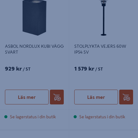
ASBOL NORDLUX KUBI VÄGG
STOLPLYKTA VEJERS 60W
SVART
IP54 SV
929 kr
1 579 kr
/ ST
/ ST
Läs mer
Läs mer
Se lagerstatus i din butik
Se lagerstatus i din butik
MARKSPOT LIGHTSON COSMO
DEXTER LIGHTSON X 5 SILVER