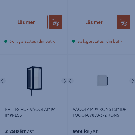
Läs mer
Läs mer
Se lagerstatus i din butik
Se lagerstatus i din butik
PHILIPS HUE VÄGGLAMPA
VÄGGLAMPA KONSTSMIDE
IMPRESS
FOGGIA 7859-372 KONS
Föregående
Nästa
Föregående
PHILIPS HUE VÄGGLAMPA
VÄGGLAMPA KONSTSMIDE
IMPRESS
FOGGIA 7859-372 KONS
2 280 kr
999 kr
/ ST
/ ST