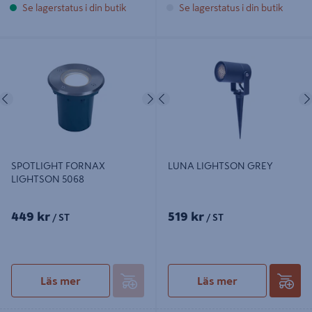
Se lagerstatus i din butik
Se lagerstatus i din butik
SPOTLIGHT FORNAX LIGHTSON
LUNA LIGHTSON GREY
5068
Föregående
Nästa
Föregående
SPOTLIGHT FORNAX
LUNA LIGHTSON GREY
LIGHTSON 5068
449 kr
519 kr
/ ST
/ ST
Läs mer
Läs mer