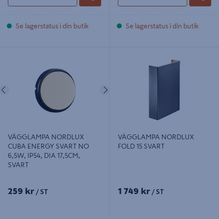
Se lagerstatus i din butik
Se lagerstatus i din butik
VÄGGLAMPA NORDLUX CUBA
VÄGGLAMPA NORDLUX FOLD 15
ENERGY SVART NO 6,5W, IP54,
SVART
DIA 17,5CM, SVART
Föregående
Nästa
VÄGGLAMPA NORDLUX
VÄGGLAMPA NORDLUX
CUBA ENERGY SVART NO
FOLD 15 SVART
6,5W, IP54, DIA 17,5CM,
SVART
259 kr
1 749 kr
/ ST
/ ST