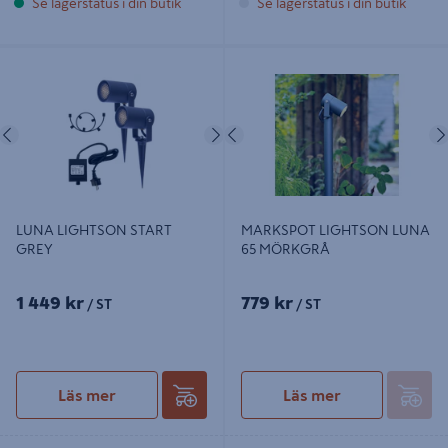
Se lagerstatus i din butik
Se lagerstatus i din butik
LUNA LIGHTSON START GREY
MARKSPOT LIGHTSON LUNA 65
MÖRKGRÅ
Föregående
Nästa
Föregående
LUNA LIGHTSON START
MARKSPOT LIGHTSON LUNA
GREY
65 MÖRKGRÅ
1 449 kr
779 kr
/ ST
/ ST
Läs mer
Läs mer