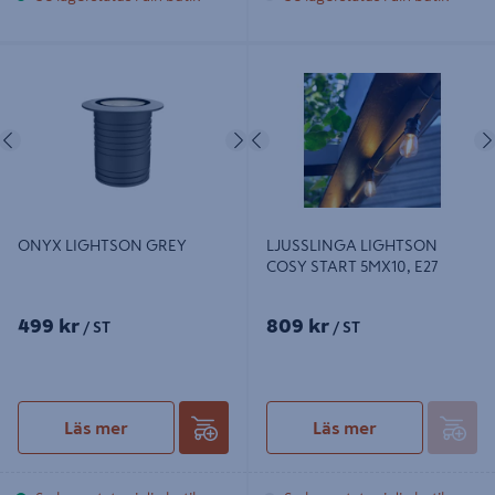
ONYX LIGHTSON GREY
LJUSSLINGA LIGHTSON COSY
START 5MX10, E27
Föregående
Nästa
Föregående
ONYX LIGHTSON GREY
LJUSSLINGA LIGHTSON
COSY START 5MX10, E27
499 kr
809 kr
/ ST
/ ST
Läs mer
Läs mer