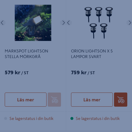
MARKSPOT LIGHTSON STELLA
ORION LIGHTSON X 5 LAMPOR
MÖRKGRÅ
SVART
Föregående
Nästa
Föregående
MARKSPOT LIGHTSON
ORION LIGHTSON X 5
STELLA MÖRKGRÅ
LAMPOR SVART
579 kr
759 kr
/ ST
/ ST
Läs mer
Läs mer
Se lagerstatus i din butik
Se lagerstatus i din butik