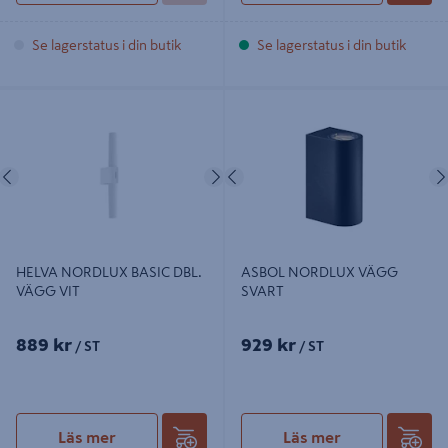
Se lagerstatus i din butik
Se lagerstatus i din butik
HELVA NORDLUX BASIC DBL.
ASBOL NORDLUX VÄGG SVART
VÄGG VIT
Föregående
Nästa
Föregående
HELVA NORDLUX BASIC DBL.
ASBOL NORDLUX VÄGG
VÄGG VIT
SVART
889 kr
929 kr
/ ST
/ ST
Läs mer
Läs mer