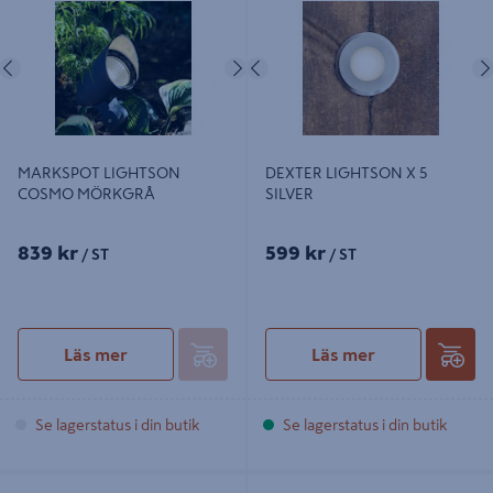
MÖRKGRÅ
Föregående
Nästa
Föregående
MARKSPOT LIGHTSON
DEXTER LIGHTSON X 5
COSMO MÖRKGRÅ
SILVER
839 kr
599 kr
/ ST
/ ST
Läs mer
Läs mer
Se lagerstatus i din butik
Se lagerstatus i din butik
CASTOR LIGHTSON MARKSPOT
MARKSPOT LIGHTSON OPTICA