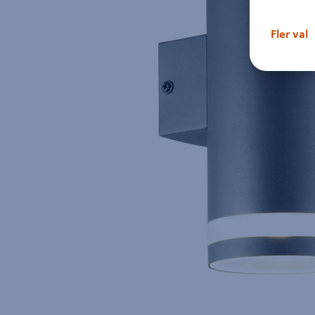
Fler val