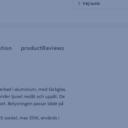
Välj butik
tion
productReviews
verkad i aluminium, med täckglas.
rider ljuset nedåt och uppåt. De
uset. Belysningen passar både på
U10 sockel, max 35W, används i