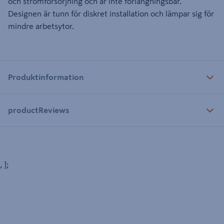
och strömförsörjning och är inte förlängningsbar.
Designen är tunn för diskret installation och lämpar sig för
mindre arbetsytor.
Produktinformation
productReviews
, ];