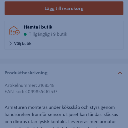
Lägg till i varukorg
Hämta i butik
Tillgänglig i 9 butik
Välj butik
Produktbeskrivning
Artikelnummer
:
2168548
EAN-kod
:
4099854462337
Armaturen monteras under köksskåp och styrs genom
handrörelser framför sensorn. Ljuset kan tändas, släckas
och dimras utan fysisk kontakt. Levereras med armatur