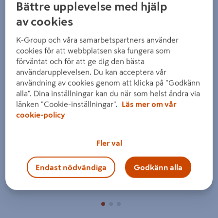
Bättre upplevelse med hjälp
av cookies
K-Group och våra samarbetspartners använder
cookies för att webbplatsen ska fungera som
förväntat och för att ge dig den bästa
användarupplevelsen. Du kan acceptera vår
Föregående
Nästa
användning av cookies genom att klicka på "Godkänn
alla". Dina inställningar kan du när som helst ändra via
länken "Cookie-inställningar".
Läs mer om vår
cookie-policy
Fler val
Endast nödvändiga
Godkänn alla