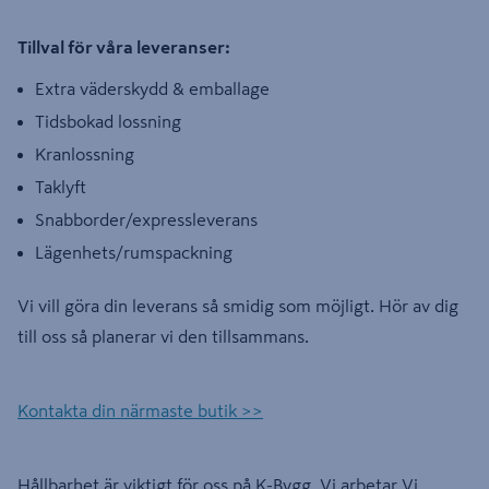
Tillval för våra leveranser:
Extra väderskydd & emballage
Tidsbokad lossning
Kranlossning
Taklyft
Snabborder/expressleverans
Lägenhets/rumspackning
Vi vill göra din leverans så smidig som möjligt. Hör av dig
till oss så planerar vi den tillsammans.
Kontakta din närmaste butik >>
Hållbarhet är viktigt för oss på K-Bygg. Vi arbetar Vi