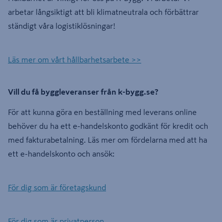
arbetar långsiktigt att bli klimatneutrala och förbättrar
ständigt våra logistiklösningar!
Läs mer om vårt hållbarhetsarbete >>
Vill du få byggleveranser från k-bygg.se?
För att kunna göra en beställning med leverans online
behöver du ha ett e-handelskonto godkänt för kredit och
med fakturabetalning. Läs mer om fördelarna med att ha
ett e-handelskonto och ansök:
För dig som är företagskund
För dig som är privatperson