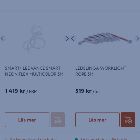
SMART+ LEDVANCE SMART NEON
LEDSLINGA WORKLIGHT ROPE
FLEX MULTICOLOR 3M
3M
Föregående
Nästa
Föregående
SMART+ LEDVANCE SMART
LEDSLINGA WORKLIGHT
NEON FLEX MULTICOLOR 3M
ROPE 3M
1 419 kr
519 kr
/ FRP
/ ST
Läs mer
Läs mer
Se lagerstatus i din butik
Se lagerstatus i din butik