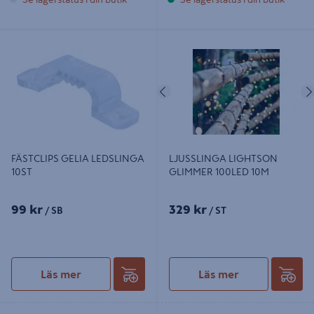
FÄSTCLIPS GELIA LEDSLINGA 10ST
LJUSSLINGA LIGHTSON GLIMMER
100LED 10M
Föregående
FÄSTCLIPS GELIA LEDSLINGA
LJUSSLINGA LIGHTSON
10ST
GLIMMER 100LED 10M
99 kr
329 kr
/ SB
/ ST
Läs mer
Läs mer