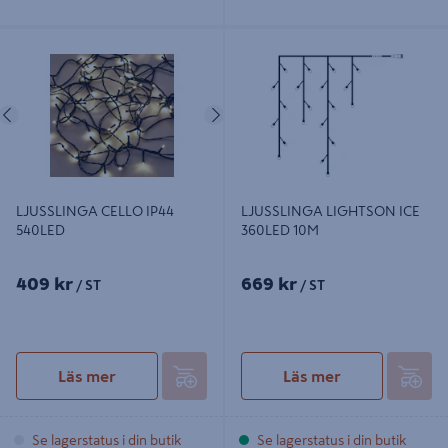
LJUSSLINGA CELLO IP44 540LED
LJUSSLINGA LIGHTSON ICE
360LED 10M
Föregående
Nästa
LJUSSLINGA CELLO IP44
LJUSSLINGA LIGHTSON ICE
540LED
360LED 10M
409 kr
669 kr
/ ST
/ ST
Läs mer
Läs mer
Se lagerstatus i din butik
Se lagerstatus i din butik