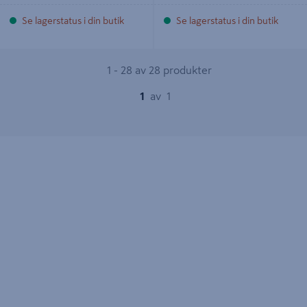
Se lagerstatus i din butik
Se lagerstatus i din butik
1 - 28 av 28 produkter
1
av
1