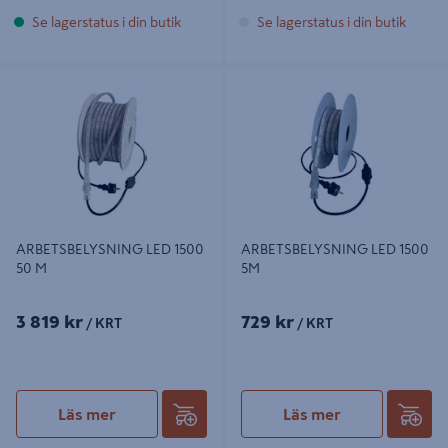
Se lagerstatus i din butik
Se lagerstatus i din butik
ARBETSBELYSNING LED 1500 50 M
ARBETSBELYSNING LED 1500 5M
ARBETSBELYSNING LED 1500
ARBETSBELYSNING LED 1500
50 M
5M
3 819 kr
729 kr
/ KRT
/ KRT
Läs mer
Läs mer