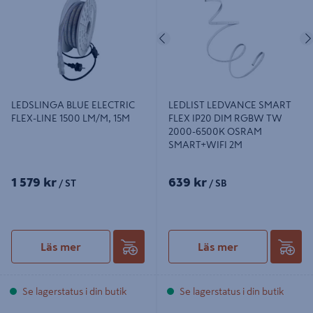
OSRAM SMART+WIFI 2M
Föregående
LEDSLINGA BLUE ELECTRIC
LEDLIST LEDVANCE SMART
FLEX-LINE 1500 LM/M, 15M
FLEX IP20 DIM RGBW TW
2000-6500K OSRAM
SMART+WIFI 2M
1 579 kr
639 kr
/ ST
/ SB
Läs mer
Läs mer
Se lagerstatus i din butik
Se lagerstatus i din butik