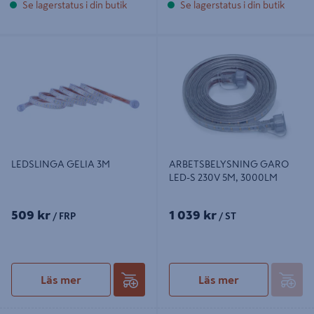
Se lagerstatus i din butik
Se lagerstatus i din butik
LEDSLINGA GELIA 3M
ARBETSBELYSNING GARO LED-S
230V 5M, 3000LM
LEDSLINGA GELIA 3M
ARBETSBELYSNING GARO
LED-S 230V 5M, 3000LM
509 kr
1 039 kr
/ FRP
/ ST
Läs mer
Läs mer