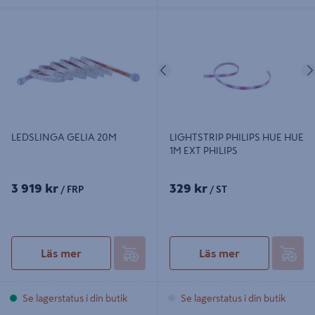
LEDSLINGA GELIA 20M
LIGHTSTRIP PHILIPS HUE HUE 1M
EXT PHILIPS
Föregående
LEDSLINGA GELIA 20M
LIGHTSTRIP PHILIPS HUE HUE
1M EXT PHILIPS
3 919 kr
329 kr
/ FRP
/ ST
Läs mer
Läs mer
Se lagerstatus i din butik
Se lagerstatus i din butik