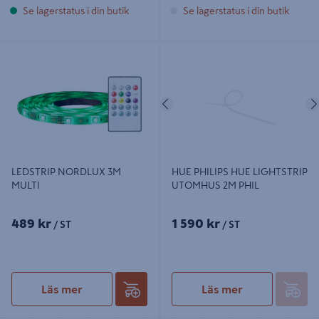
Se lagerstatus i din butik
Se lagerstatus i din butik
LEDSTRIP NORDLUX 3M MULTI
HUE PHILIPS HUE LIGHTSTRIP
UTOMHUS 2M PHIL
Föregående
LEDSTRIP NORDLUX 3M
HUE PHILIPS HUE LIGHTSTRIP
MULTI
UTOMHUS 2M PHIL
489 kr
1 590 kr
/ ST
/ ST
Läs mer
Läs mer