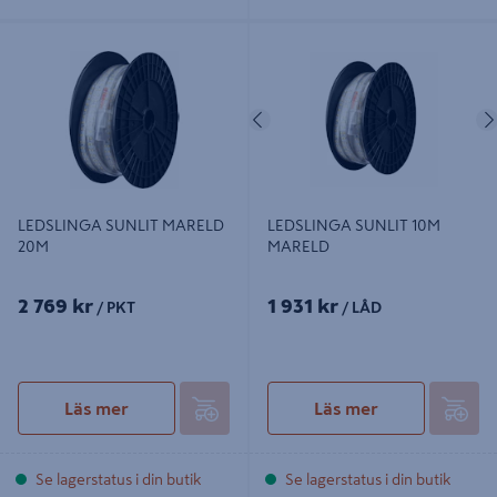
LEDSLINGA SUNLIT MARELD 20M
LEDSLINGA SUNLIT 10M MARELD
Föregående
LEDSLINGA SUNLIT MARELD
LEDSLINGA SUNLIT 10M
20M
MARELD
2 769 kr
1 931 kr
/ PKT
/ LÅD
Läs mer
Läs mer
Se lagerstatus i din butik
Se lagerstatus i din butik