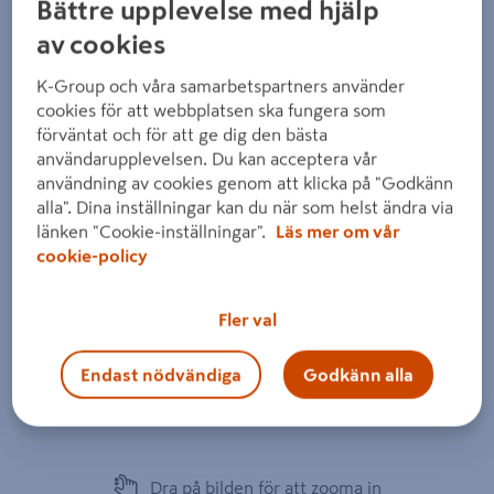
Bättre upplevelse med hjälp
av cookies
K-Group och våra samarbetspartners använder
cookies för att webbplatsen ska fungera som
förväntat och för att ge dig den bästa
användarupplevelsen. Du kan acceptera vår
användning av cookies genom att klicka på "Godkänn
alla". Dina inställningar kan du när som helst ändra via
länken "Cookie-inställningar".
Läs mer om vår
cookie-policy
Fler val
Endast nödvändiga
Godkänn alla
Dra på bilden för att zooma in