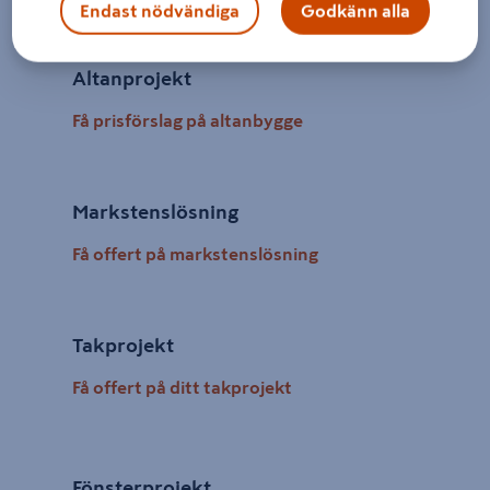
Endast nödvändiga
Godkänn alla
Altanprojekt
Få prisförslag på altanbygge
Markstenslösning
Få offert på markstenslösning
Takprojekt
Få offert på ditt takprojekt
Fönsterprojekt