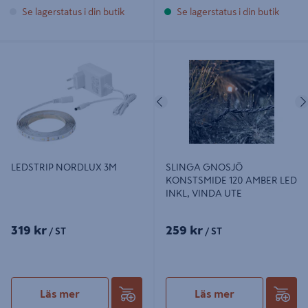
Se lagerstatus i din butik
Se lagerstatus i din butik
LEDSTRIP NORDLUX 3M
SLINGA GNOSJÖ KONSTSMIDE
120 AMBER LED INKL, VINDA UTE
Föregående
LEDSTRIP NORDLUX 3M
SLINGA GNOSJÖ
KONSTSMIDE 120 AMBER LED
INKL, VINDA UTE
319 kr
259 kr
/ ST
/ ST
Läs mer
Läs mer