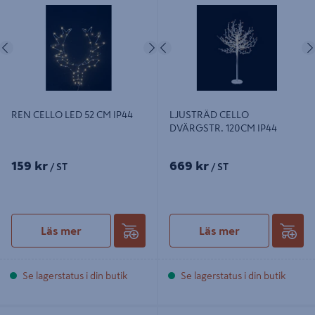
120CM IP44
Föregående
Nästa
Föregående
REN CELLO LED 52 CM IP44
LJUSTRÄD CELLO
DVÄRGSTR. 120CM IP44
159 kr
669 kr
/ ST
/ ST
Läs mer
Läs mer
Se lagerstatus i din butik
Se lagerstatus i din butik
PAPPERS STJÄRNA CELLO SVART
JULSTJÄRNA CELLO SHINE 75CM