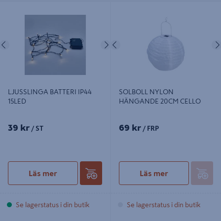
LJUSSLINGA BATTERI IP44 15LED
SOLBOLL NYLON HÄNGANDE
20CM CELLO
Föregående
Nästa
Föregående
LJUSSLINGA BATTERI IP44
SOLBOLL NYLON
15LED
HÄNGANDE 20CM CELLO
39 kr
69 kr
/ ST
/ FRP
Läs mer
Läs mer
Se lagerstatus i din butik
Se lagerstatus i din butik