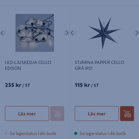
LED-LJUSKEDJA CELLO EDISON
STJÄRNA PAPPER CELLO GRÅ IP21
Föregående
Nästa
Föregående
LED-LJUSKEDJA CELLO
STJÄRNA PAPPER CELLO
EDISON
GRÅ IP21
235 kr
115 kr
/ ST
/ ST
Läs mer
Läs mer
Se lagerstatus i din butik
Se lagerstatus i din butik