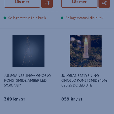
Läs mer
Läs mer
Se lagerstatus i din butik
Se lagerstatus i din butik
JULGRANSSLINGA GNOSJÖ
JULGRANSBELYSNING GNOSJÖ
KONSTSMIDE AMBER LED 5X30,
KONSTSMIDE 1014-020 25 DC LED
1,8M
UTE
JULGRANSSLINGA GNOSJÖ
JULGRANSBELYSNING
KONSTSMIDE AMBER LED
GNOSJÖ KONSTSMIDE 1014-
5X30, 1,8M
020 25 DC LED UTE
369 kr
859 kr
/ ST
/ ST