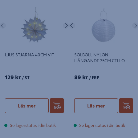
LJUS STJÄRNA 40CM VIT
SOLBOLL NYLON HÄNGANDE
25CM CELLO
Föregående
Nästa
Föregående
LJUS STJÄRNA 40CM VIT
SOLBOLL NYLON
HÄNGANDE 25CM CELLO
129 kr
89 kr
/ ST
/ FRP
Läs mer
Läs mer
Se lagerstatus i din butik
Se lagerstatus i din butik