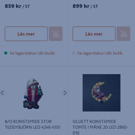
859 kr
899 kr
/ ST
/ ST
Läs mer
Läs mer
Se lagerstatus i din butik
Se lagerstatus i din butik
B/O KONSTSMIDE STOR
SILUETT KONSTSMIDE TOMTE I
TEDDYBJÖRN LED 4246-000
MÅNE 20 LED 2860-010
Föregående
Nästa
B/O KONSTSMIDE STOR
SILUETT KONSTSMIDE
TEDDYBJÖRN LED 4246-000
TOMTE I MÅNE 20 LED 2860-
010