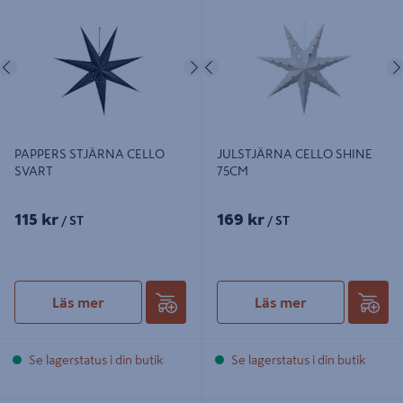
Föregående
Nästa
Föregående
PAPPERS STJÄRNA CELLO
JULSTJÄRNA CELLO SHINE
SVART
75CM
115 kr
169 kr
/ ST
/ ST
Läs mer
Läs mer
Se lagerstatus i din butik
Se lagerstatus i din butik