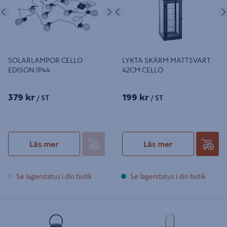
Föregående
Nästa
Föregående
SOLARLAMPOR CELLO
LYKTA SKÄRM MATTSVART
EDISON IP44
42CM CELLO
379 kr
199 kr
/ ST
/ ST
Läs mer
Läs mer
Se lagerstatus i din butik
Se lagerstatus i din butik
LYKTA SKÄRM MATTSVART
BAMBOO LYKTA KARTIO 70CM
30,5CM CELLO
CELLO