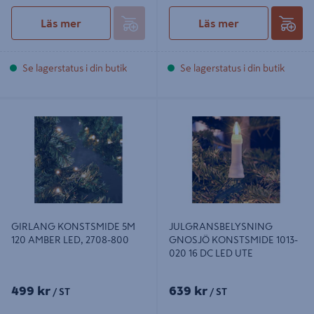
Läs mer
Läs mer
Se lagerstatus i din butik
Se lagerstatus i din butik
GIRLANG KONSTSMIDE 5M 120
JULGRANSBELYSNING GNOSJÖ
AMBER LED, 2708-800
KONSTSMIDE 1013-020 16 DC LED
UTE
GIRLANG KONSTSMIDE 5M
JULGRANSBELYSNING
120 AMBER LED, 2708-800
GNOSJÖ KONSTSMIDE 1013-
020 16 DC LED UTE
499 kr
639 kr
/ ST
/ ST