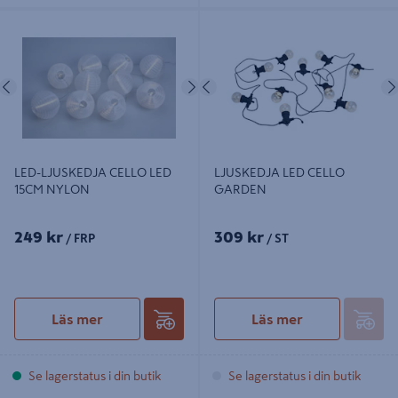
LED-LJUSKEDJA CELLO LED 15CM
LJUSKEDJA LED CELLO GARDEN
NYLON
Föregående
Nästa
Föregående
LED-LJUSKEDJA CELLO LED
LJUSKEDJA LED CELLO
15CM NYLON
GARDEN
249 kr
309 kr
/ FRP
/ ST
Läs mer
Läs mer
Se lagerstatus i din butik
Se lagerstatus i din butik