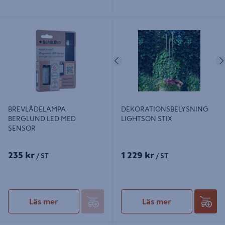
BREVLÅDELAMPA BERGLUND LED
DEKORATIONSBELYSNING
MED SENSOR
LIGHTSON STIX
Föregående
BREVLÅDELAMPA
DEKORATIONSBELYSNING
BERGLUND LED MED
LIGHTSON STIX
SENSOR
235 kr
1 229 kr
/ ST
/ ST
Läs mer
Läs mer