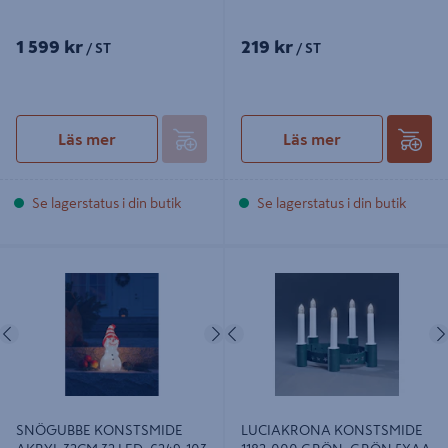
1 599 kr
219 kr
/ ST
/ ST
Läs mer
Läs mer
Se lagerstatus i din butik
Se lagerstatus i din butik
SNÖGUBBE KONSTSMIDE AKRYL
LUCIAKRONA KONSTSMIDE 1182-
32CM 32 LED, 6249-103
000 GRÖN, GRÖN 5XAA
Föregående
Nästa
Föregående
SNÖGUBBE KONSTSMIDE
LUCIAKRONA KONSTSMIDE