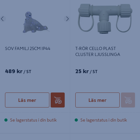
LJUSSLINGA
Föregående
Nästa
SOV FAMILJ 25CM IP44
T-RÖR CELLO PLAST
CLUSTER LJUSSLINGA
489 kr
25 kr
/ ST
/ ST
Läs mer
Läs mer
Se lagerstatus i din butik
Se lagerstatus i din butik
REN CELLO LED 52 CM IP44
LJUSTRÄD CELLO DVÄRGSTR.