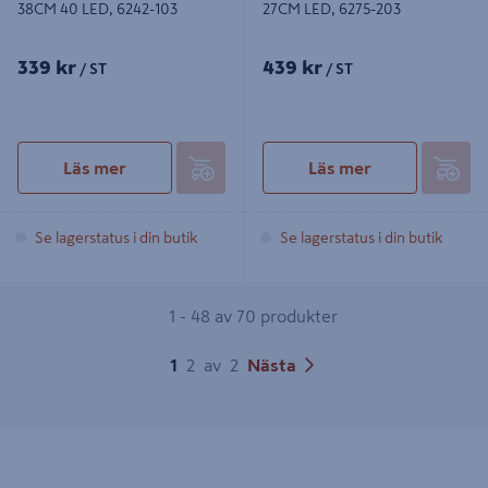
38CM 40 LED, 6242-103
27CM LED, 6275-203
339 kr
439 kr
/ ST
/ ST
Läs mer
Läs mer
Se lagerstatus i din butik
Se lagerstatus i din butik
1 - 48 av 70 produkter
1
2
av
2
Nästa