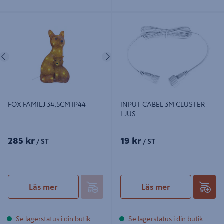
FOX FAMILJ 34,5CM IP44
INPUT CABEL 3M CLUSTER LJUS
Föregående
Nästa
FOX FAMILJ 34,5CM IP44
INPUT CABEL 3M CLUSTER
LJUS
285 kr
19 kr
/ ST
/ ST
Läs mer
Läs mer
Se lagerstatus i din butik
Se lagerstatus i din butik