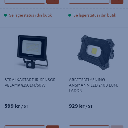
Se lagerstatus i din butik
Se lagerstatus i din butik
STRÅLKASTARE IR-SENSOR
ARBETSBELYSNING ANSMANN
VELAMP 4250LM/50W
LED 2400 LUM, LADDB
STRÅLKASTARE IR-SENSOR
ARBETSBELYSNING
VELAMP 4250LM/50W
ANSMANN LED 2400 LUM,
LADDB
599 kr
929 kr
/ ST
/ ST