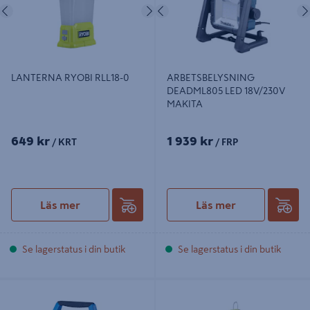
Föregående
Nästa
Föregående
LANTERNA RYOBI RLL18-0
ARBETSBELYSNING
DEADML805 LED 18V/230V
MAKITA
649 kr
1 939 kr
/ KRT
/ FRP
Läs mer
Läs mer
Se lagerstatus i din butik
Se lagerstatus i din butik
ARBETSLAMPA PROF LED 45W
ARBETSBELYSNING R18ALP-0
3600LM, 2X 3M IP54
RYOBI ENDAST MASKIN