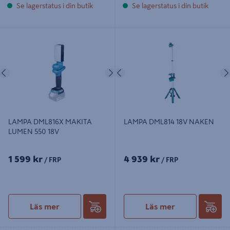
Se lagerstatus i din butik
Se lagerstatus i din butik
LAMPA DML816X MAKITA LUMEN
LAMPA DML814 18V NAKEN
550 18V
Föregående
Nästa
Föregående
LAMPA DML816X MAKITA
LAMPA DML814 18V NAKEN
LUMEN 550 18V
1 599 kr
4 939 kr
/ FRP
/ FRP
Läs mer
Läs mer