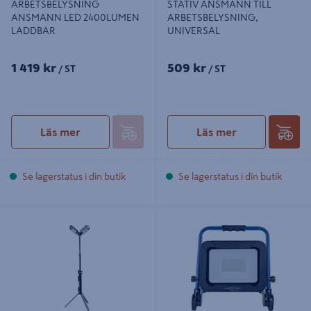
ARBETSBELYSNING
STATIV ANSMANN TILL
ANSMANN LED 2400LUMEN
ARBETSBELYSNING,
LADDBAR
UNIVERSAL
1 419 kr
509 kr
/ ST
/ ST
Läs mer
Läs mer
Se lagerstatus i din butik
Se lagerstatus i din butik
ARBETSBELYSNING ANSMANN M
ARBETSBELYSNING ANSMANN
STATIV, TWIN 5000
LED 4500 LUMEN, LADDBAR