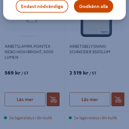
HIGH BRIGHT, 6000 LUMEN
8500LUM
Endast nödvändiga
Godkänn alla
ARBETSLAMPA POINTEX
ARBETSBELYSNING
NEBO HIGH BRIGHT, 6000
SCHNEIDER 8500LUM
LUMEN
569 kr
2 519 kr
/ ST
/ ST
Läs mer
Läs mer
Se lagerstatus i din butik
Se lagerstatus i din butik