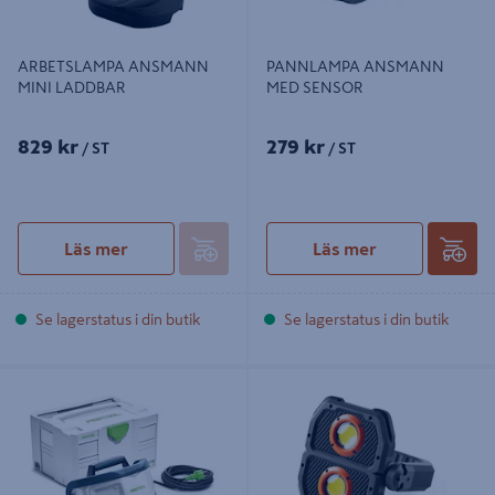
ARBETSLAMPA ANSMANN
PANNLAMPA ANSMANN
MINI LADDBAR
MED SENSOR
829 kr
279 kr
/ ST
/ ST
Läs mer
Läs mer
Se lagerstatus i din butik
Se lagerstatus i din butik
ARBETSBELYSNING DUO-PLUS
ARBETSLAMPA POINTEX NEBO
OMNI 3K, 3000 LUMEN