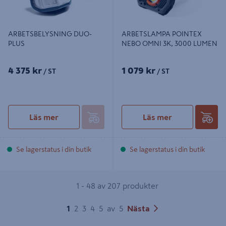
ARBETSBELYSNING DUO-
ARBETSLAMPA POINTEX
PLUS
NEBO OMNI 3K, 3000 LUMEN
4 375 kr
1 079 kr
/ ST
/ ST
Läs mer
Läs mer
Se lagerstatus i din butik
Se lagerstatus i din butik
1 - 48 av 207 produkter
1
2
3
4
5
av
5
Nästa