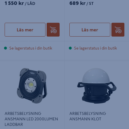
1 550 kr
689 kr
/ LÅD
/ ST
Läs mer
Läs mer
Se lagerstatus i din butik
Se lagerstatus i din butik
ARBETSBELYSNING ANSMANN
ARBETSBELYSNING ANSMANN
LED 2000LUMEN LADDBAR
KLOT
ARBETSBELYSNING
ARBETSBELYSNING
ANSMANN LED 2000LUMEN
ANSMANN KLOT
LADDBAR