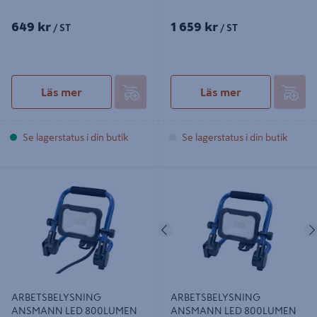
649 kr
1 659 kr
/ ST
/ ST
Läs mer
Läs mer
Se lagerstatus i din butik
Se lagerstatus i din butik
ARBETSBELYSNING ANSMANN
ARBETSBELYSNING ANSMANN
LED 800LUMEN
LED 800LUMEN LADDBAR
Föregående
ARBETSBELYSNING
ARBETSBELYSNING
ANSMANN LED 800LUMEN
ANSMANN LED 800LUMEN