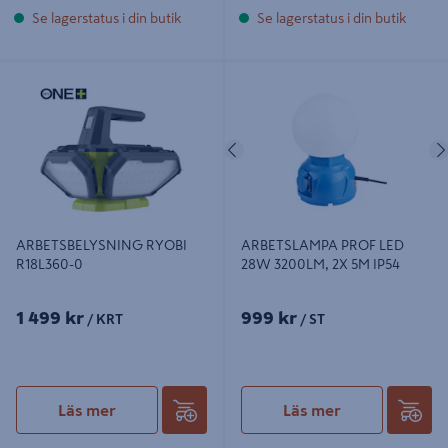
Se lagerstatus i din butik
Se lagerstatus i din butik
ARBETSBELYSNING RYOBI
ARBETSLAMPA PROF LED 28W
R18L360-0
3200LM, 2X 5M IP54
Föregående
ARBETSBELYSNING RYOBI
ARBETSLAMPA PROF LED
R18L360-0
28W 3200LM, 2X 5M IP54
1 499 kr
999 kr
/ KRT
/ ST
Läs mer
Läs mer