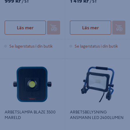
999 kr
1 419 kr
/ ST
/ ST
Läs mer
Läs mer
Se lagerstatus i din butik
Se lagerstatus i din butik
ARBETSLAMPA BLAZE 3500
ARBETSBELYSNING ANSMANN
MARELD
LED 2400LUMEN
ARBETSLAMPA BLAZE 3500
ARBETSBELYSNING
MARELD
ANSMANN LED 2400LUMEN