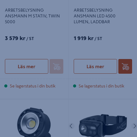
ARBETSBELYSNING
ARBETSBELYSNING
ANSMANN M STATIV, TWIN
ANSMANN LED 4500
5000
LUMEN, LADDBAR
3 579 kr
1 919 kr
/ ST
/ ST
Läs mer
Läs mer
Se lagerstatus i din butik
Se lagerstatus i din butik
ARBETSLAMPA ANSMANN MINI
PANNLAMPA ANSMANN MED
LADDBAR
SENSOR
Föregående