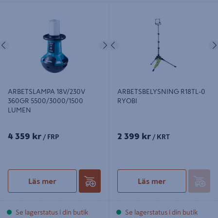
ARBETSLAMPA 18V/230V 360GR
ARBETSBELYSNING R18TL-0
5500/3000/1500 LUMEN
RYOBI
Föregående
Nästa
Föregående
ARBETSLAMPA 18V/230V
ARBETSBELYSNING R18TL-0
360GR 5500/3000/1500
RYOBI
LUMEN
4 359 kr
2 399 kr
/ FRP
/ KRT
Läs mer
Läs mer
Se lagerstatus i din butik
Se lagerstatus i din butik