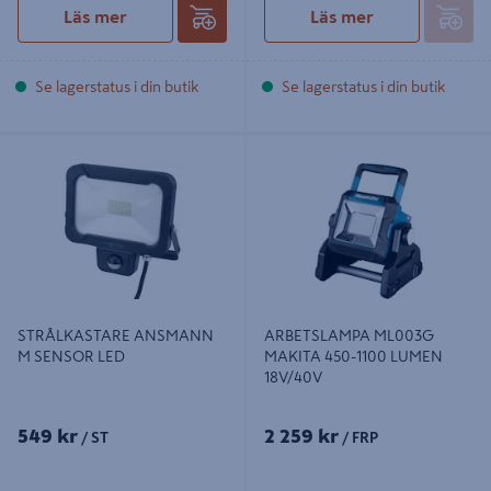
Läs mer
Läs mer
Se lagerstatus i din butik
Se lagerstatus i din butik
STRÅLKASTARE ANSMANN M
ARBETSLAMPA ML003G MAKITA
SENSOR LED
450-1100 LUMEN 18V/40V
STRÅLKASTARE ANSMANN
ARBETSLAMPA ML003G
M SENSOR LED
MAKITA 450-1100 LUMEN
18V/40V
549 kr
2 259 kr
/ ST
/ FRP