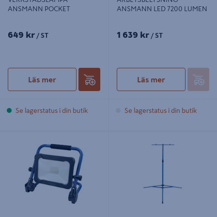
ANSMANN POCKET
ANSMANN LED 7200 LUMEN
649 kr
1 639 kr
/ ST
/ ST
Läs mer
Läs mer
Se lagerstatus i din butik
Se lagerstatus i din butik
ARBETSBELYSNING ANSMANN
STATIV ANSMANN TILL
LED 2400LUMEN LADDBAR
ARBETSBELYSNING, UNIVERSAL