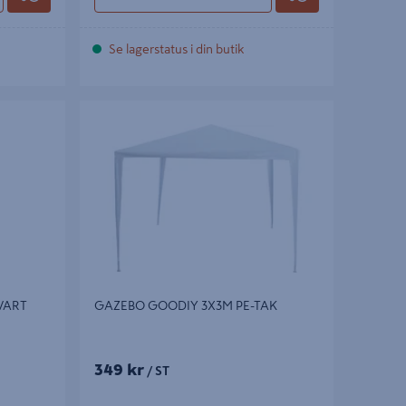
Se lagerstatus i din butik
RT
GAZEBO GOODIY 3X3M PE-TAK
VART
GAZEBO GOODIY 3X3M PE-TAK
349 kr
/ ST