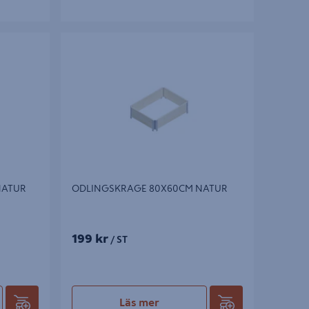
TUR
ODLINGSKRAGE 80X60CM NATUR
NATUR
ODLINGSKRAGE 80X60CM NATUR
199 kr
/ ST
Läs mer