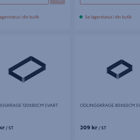
agerstatus i din butik
Se lagerstatus i din butik
SKRAGE 120X80CM SVART
ODLINGSKRAGE 80X60CM SVA
NGSKRAGE 120X80CM SVART
ODLINGSKRAGE 80X60CM S
kr
209 kr
/ ST
/ ST