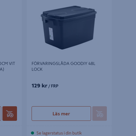
CM VIT
FÖRVARINGSLÅDA GOODIY 48L
A)
LOCK
129 kr
/ FRP
Läs mer
Se lagerstatus i din butik