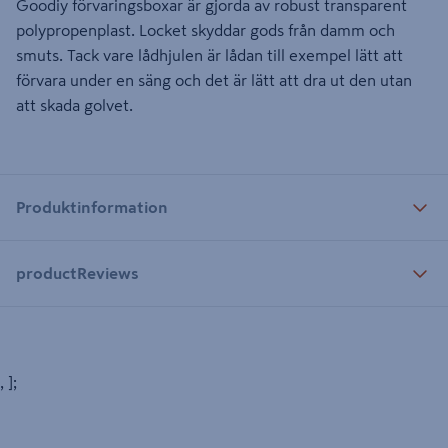
Goodiy förvaringsboxar är gjorda av robust transparent
polypropenplast. Locket skyddar gods från damm och
smuts. Tack vare lådhjulen är lådan till exempel lätt att
förvara under en säng och det är lätt att dra ut den utan
att skada golvet.
Produktinformation
productReviews
, ];