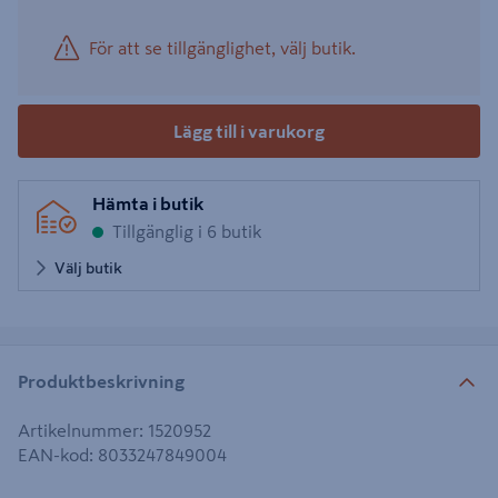
För att se tillgänglighet, välj butik.
Lägg till i varukorg
Hämta i butik
Tillgänglig i 6 butik
Välj butik
Produktbeskrivning
Artikelnummer
:
1520952
EAN-kod
:
8033247849004