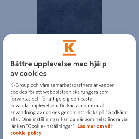
Bättre upplevelse med hjälp
av cookies
K-Group och våra samarbetspartners använder
cookies för att webbplatsen ska fungera som
förväntat och för att ge dig den bästa
användarupplevelsen. Du kan acceptera vår
användning av cookies genom att klicka på "Godkänn
alla". Dina inställningar kan du när som helst ändra via
länken "Cookie-inställningar".
Läs mer om vår
cookie-policy
Dra på bilden för att zooma in