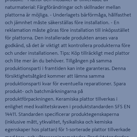
naturmaterial: Färgförändringar och skillnader mellan
plattorna är möjliga. - Underlagets bärförmåga, hållfasthet
och jämnhet måste säkerställas före installation. - En
reklamation måste göras före installation till inköpsstället
för plattorna. Den installerade produkten anses vara
godkänd, så det är viktigt att kontrollera produkterna före
och under installationen. Tips: Köp tillräckligt med plattor
och lite mer än du behöver. Tillgången på samma
produktionsparti i framtiden kan inte garanteras. Denna
försiktighetsåtgärd kommer att lämna samma
produktionsparti kvar för eventuella reparationer. Spara
produkt- och batchmärkningarna på
produktförpackningen. Keramiska plattor tillverkas i
enlighet med kvalitetskraven i produktstandarden SFS EN
14411. Standarden specificerar produktegenskaperna
(inklusive mått, ytkvalitet, fysikaliska och kemiska
egenskaper hos plattan) för 1-sorterade plattor tillverkade