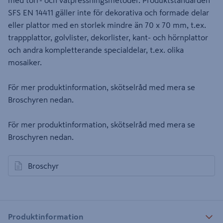
med torr- och våtpressningsmetoder. Produktstandarden
SFS EN 14411 gäller inte för dekorativa och formade delar
eller plattor med en storlek mindre än 70 x 70 mm, t.ex.
trappplattor, golvlister, dekorlister, kant- och hörnplattor
och andra kompletterande specialdelar, t.ex. olika
mosaiker.
För mer produktinformation, skötselråd med mera se
Broschyren nedan.
För mer produktinformation, skötselråd med mera se
Broschyren nedan.
Broschyr
öppnas i en ny flik
Produktinformation