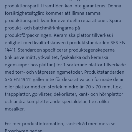
produktionsparti i framtiden kan inte garanteras. Denna
försiktighetsåtgärd kommer att lämna samma
produktionsparti kvar för eventuella reparationer. Spara
produkt- och batchmärkningarna på
produktförpackningen. Keramiska plattor tillverkas i
enlighet med kvalitetskraven i produktstandarden SFS EN
14411. Standarden specificerar produktegenskaperna
(inklusive mått, ytkvalitet, fysikaliska och kemiska
egenskaper hos plattan) för 1-sorterade plattor tillverkade
med torr- och våtpressningsmetoder. Produktstandarden
SFS EN 14411 gäller inte för dekorativa och formade delar
eller plattor med en storlek mindre än 70 x 70 mm, t.ex.
trappplattor, golvlister, dekorlister, kant- och hörnplattor
och andra kompletterande specialdelar, t.ex. olika
mosaiker.
För mer produktinformation, skötselråd med mera se
Broschyren nedan.