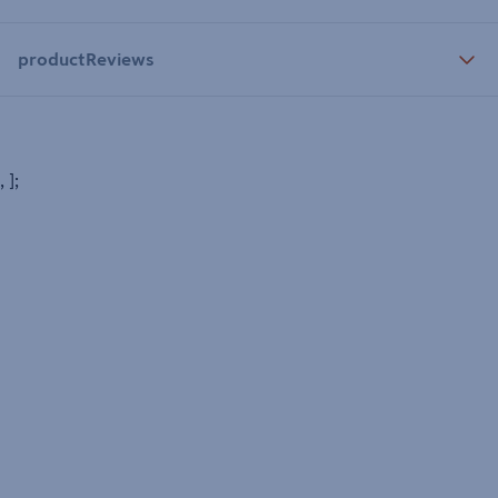
productReviews
, ];