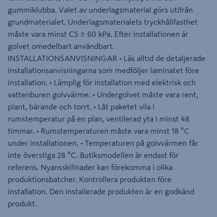
gummiklubba. Valet av underlagsmaterial görs utifrån
grundmaterialet. Underlagsmaterialets tryckhållfasthet
måste vara minst CS ≥ 60 kPa. Efter installationen är
golvet omedelbart användbart.
INSTALLATIONSANVISNINGAR • Läs alltid de detaljerade
installationsanvisningarna som medföljer laminatet före
installation. • Lämplig för installation med elektrisk och
vattenburen golvvärme. • Undergolvet måste vara rent,
plant, bärande och torrt. • Låt paketet vila i
rumstemperatur på en plan, ventilerad yta i minst 48
timmar. • Rumstemperaturen måste vara minst 18 °C
under installationen. • Temperaturen på golvvärmen får
inte överstiga 28 °C. Butiksmodellen är endast för
referens. Nyansskillnader kan förekomma i olika
produktionsbatcher. Kontrollera produkten före
installation. Den installerade produkten är en godkänd
produkt.