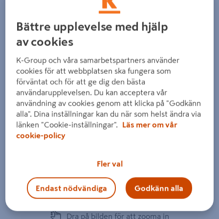
Bättre upplevelse med hjälp
av cookies
K-Group och våra samarbetspartners använder
Föregående
Nästa
cookies för att webbplatsen ska fungera som
förväntat och för att ge dig den bästa
användarupplevelsen. Du kan acceptera vår
användning av cookies genom att klicka på "Godkänn
alla". Dina inställningar kan du när som helst ändra via
länken "Cookie-inställningar".
Läs mer om vår
cookie-policy
Fler val
Endast nödvändiga
Godkänn alla
Dra på bilden för att zooma in