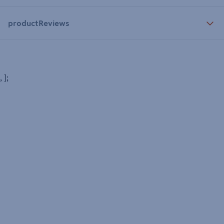
productReviews
, ];