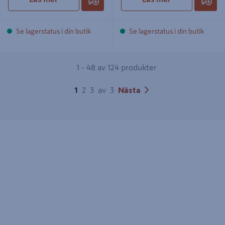
Se lagerstatus i din butik
Se lagerstatus i din butik
1 - 48 av 124 produkter
1
2
3
av
3
Nästa