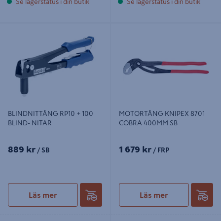
Se lagerstatus i din butik
Se lagerstatus i din butik
BLINDNITTÅNG RP10 + 100 BLIND-
MOTORTÅNG KNIPEX 8701
NITAR
COBRA 400MM SB
BLINDNITTÅNG RP10 + 100
MOTORTÅNG KNIPEX 8701
BLIND- NITAR
COBRA 400MM SB
889 kr
1 679 kr
/ SB
/ FRP
Läs mer
Läs mer