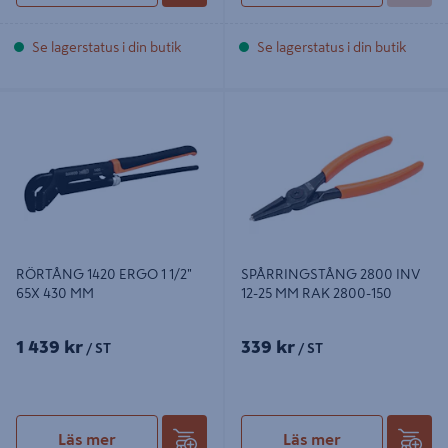
Se lagerstatus i din butik
Se lagerstatus i din butik
RÖRTÅNG 1420 ERGO 1 1/2" 65X
SPÅRRINGSTÅNG 2800 INV 12-25
430 MM
MM RAK 2800-150
RÖRTÅNG 1420 ERGO 1 1/2"
SPÅRRINGSTÅNG 2800 INV
65X 430 MM
12-25 MM RAK 2800-150
1 439 kr
339 kr
/ ST
/ ST
Läs mer
Läs mer