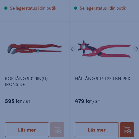
Se lagerstatus i din butik
Se lagerstatus i din butik
RÖRTÅNG 90º 1IN(U) IRONSIDE
HÅLTÅNG 9070 220 KNIPEX
Föregående
RÖRTÅNG 90º 1IN(U)
HÅLTÅNG 9070 220 KNIPEX
IRONSIDE
595 kr
479 kr
/ ST
/ ST
Läs mer
Läs mer