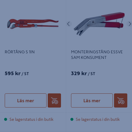
RÖRTÅNG S 1IN
MONTERINGSTÅNG ESSVE SAM
KONSUMENT
Föregående
RÖRTÅNG S 1IN
MONTERINGSTÅNG ESSVE
SAM KONSUMENT
595 kr
329 kr
/ ST
/ ST
Läs mer
Läs mer
Se lagerstatus i din butik
Se lagerstatus i din butik