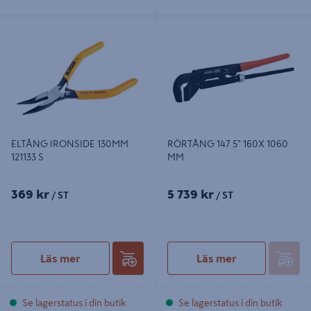
ELTÅNG IRONSIDE 130MM 121133 S
RÖRTÅNG 147 5" 160X 1060 MM
ELTÅNG IRONSIDE 130MM
RÖRTÅNG 147 5" 160X 1060
121133 S
MM
369 kr
5 739 kr
/ ST
/ ST
Läs mer
Läs mer
Se lagerstatus i din butik
Se lagerstatus i din butik