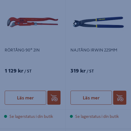
RÖRTÅNG 90º 2IN
NAJTÅNG IRWIN 225MM
1 129 kr
319 kr
/ ST
/ ST
Läs mer
Läs mer
Se lagerstatus i din butik
Se lagerstatus i din butik