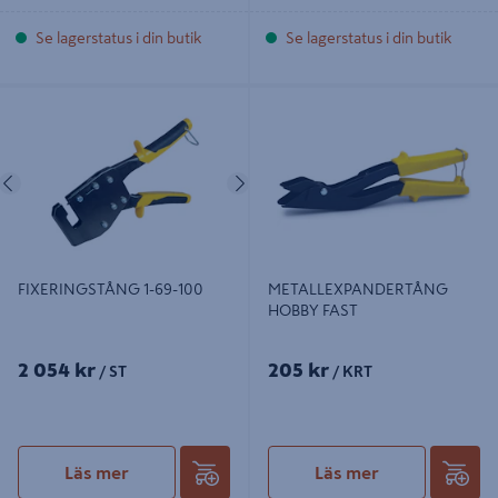
Se lagerstatus i din butik
Se lagerstatus i din butik
FIXERINGSTÅNG 1-69-100
METALLEXPANDERTÅNG HOBBY
FAST
Föregående
Nästa
FIXERINGSTÅNG 1-69-100
METALLEXPANDERTÅNG
HOBBY FAST
2 054 kr
205 kr
/ ST
/ KRT
Läs mer
Läs mer