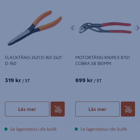
FLACKTÅNG 2421 D-160 2421 D-160
MOTORTÅNG KNIPEX 8701
COBRA SB 180MM
Föregående
FLACKTÅNG 2421 D-160 2421
MOTORTÅNG KNIPEX 8701
D-160
COBRA SB 180MM
319 kr
699 kr
/ ST
/ ST
Läs mer
Läs mer
Se lagerstatus i din butik
Se lagerstatus i din butik