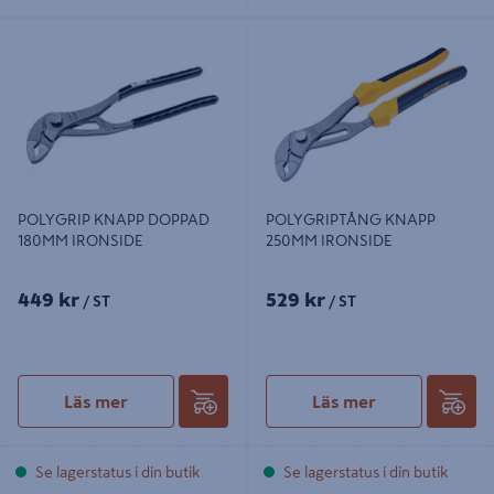
POLYGRIP KNAPP DOPPAD 180MM
POLYGRIPTÅNG KNAPP 250MM
IRONSIDE
IRONSIDE
POLYGRIP KNAPP DOPPAD
POLYGRIPTÅNG KNAPP
180MM IRONSIDE
250MM IRONSIDE
449 kr
529 kr
/ ST
/ ST
Läs mer
Läs mer
Se lagerstatus i din butik
Se lagerstatus i din butik