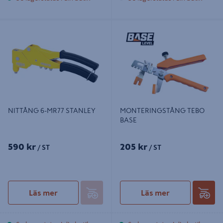
NITTÅNG 6-MR77 STANLEY
MONTERINGSTÅNG TEBO BASE
NITTÅNG 6-MR77 STANLEY
MONTERINGSTÅNG TEBO
BASE
590 kr
205 kr
/ ST
/ ST
Läs mer
Läs mer