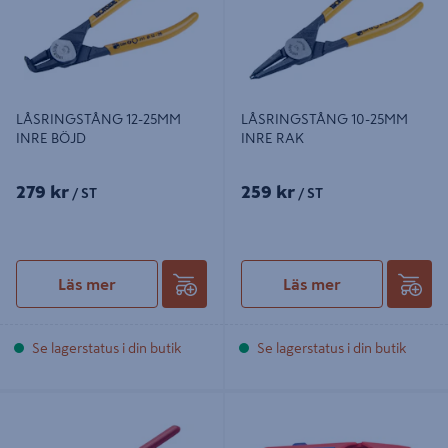
LÅSRINGSTÅNG 12-25MM
LÅSRINGSTÅNG 10-25MM
INRE BÖJD
INRE RAK
279 kr
259 kr
/ ST
/ ST
Läs mer
Läs mer
Se lagerstatus i din butik
Se lagerstatus i din butik
FALSTÅNG 55MM 45° ETC
AVMANTLINGSVERKTYG KNIPEX
ERGOSTRIP