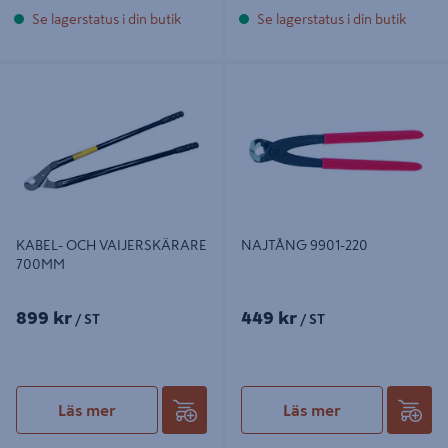
Se lagerstatus i din butik
Se lagerstatus i din butik
KABEL- OCH VAIJERSKÄRARE
NAJTÅNG 9901-220
700MM
KABEL- OCH VAIJERSKÄRARE
NAJTÅNG 9901-220
700MM
899 kr
449 kr
/ ST
/ ST
Läs mer
Läs mer