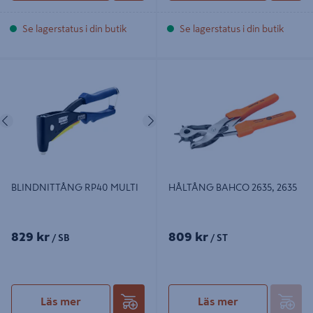
Se lagerstatus i din butik
Se lagerstatus i din butik
BLINDNITTÅNG RP40 MULTI
HÅLTÅNG BAHCO 2635, 2635
Föregående
Nästa
BLINDNITTÅNG RP40 MULTI
HÅLTÅNG BAHCO 2635, 2635
829 kr
809 kr
/ SB
/ ST
Läs mer
Läs mer