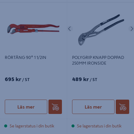
RÖRTÅNG 90º 1 1/2IN
POLYGRIP KNAPP DOPPAD
250MM IRONSIDE
Föregående
RÖRTÅNG 90º 1 1/2IN
POLYGRIP KNAPP DOPPAD
250MM IRONSIDE
695 kr
489 kr
/ ST
/ ST
Läs mer
Läs mer
Se lagerstatus i din butik
Se lagerstatus i din butik