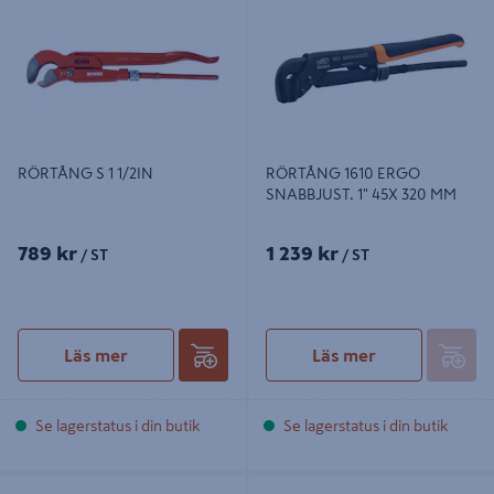
1" 45X 320 MM
RÖRTÅNG S 1 1/2IN
RÖRTÅNG 1610 ERGO
SNABBJUST. 1" 45X 320 MM
789 kr
1 239 kr
/ ST
/ ST
Läs mer
Läs mer
Se lagerstatus i din butik
Se lagerstatus i din butik
BLINDNITTÅNG RP10 KIT
BLINDNITTÅNG RP60 MULTI