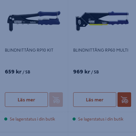
BLINDNITTÅNG RP10 KIT
BLINDNITTÅNG RP60 MULTI
659 kr
969 kr
/ SB
/ SB
Läs mer
Läs mer
Se lagerstatus i din butik
Se lagerstatus i din butik
RÖRTÅNG 90º 2IN
NAJTÅNG IRWIN 225MM