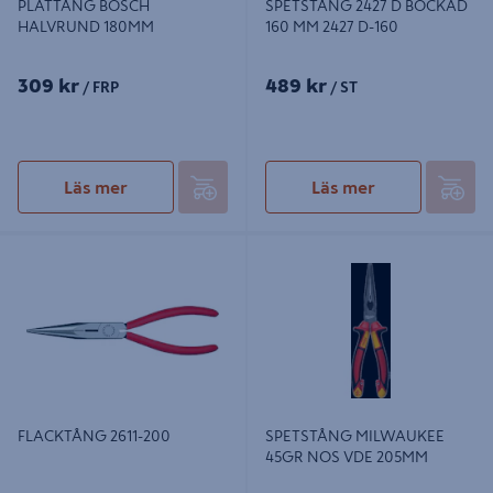
PLATTÅNG BOSCH
SPETSTÅNG 2427 D BOCKAD
HALVRUND 180MM
160 MM 2427 D-160
309 kr
489 kr
/ FRP
/ ST
Läs mer
Läs mer
FLACKTÅNG 2611-200
SPETSTÅNG MILWAUKEE 45GR
NOS VDE 205MM
FLACKTÅNG 2611-200
SPETSTÅNG MILWAUKEE
45GR NOS VDE 205MM