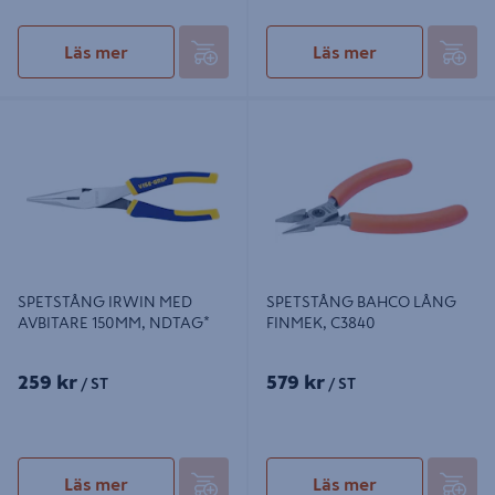
Läs mer
Läs mer
SPETSTÅNG IRWIN MED
SPETSTÅNG BAHCO LÅNG
AVBITARE 150MM, NDTAG*
FINMEK, C3840
SPETSTÅNG IRWIN MED
SPETSTÅNG BAHCO LÅNG
AVBITARE 150MM, NDTAG*
FINMEK, C3840
259 kr
579 kr
/ ST
/ ST
Läs mer
Läs mer