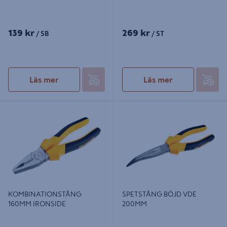
139 kr
269 kr
/ SB
/ ST
Läs mer
Läs mer
KOMBINATIONSTÅNG 160MM
SPETSTÅNG BÖJD VDE 200MM
IRONSIDE
KOMBINATIONSTÅNG
SPETSTÅNG BÖJD VDE
160MM IRONSIDE
200MM