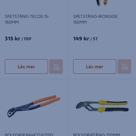
SPETSTÅNG TECOS 15-
SPETSTÅNG IRONSIDE
160MM
150MM
315 kr
149 kr
/ FRP
/ ST
Läs mer
Läs mer
POLYGRIP BAHCO 6225D ENKOMP
POLYGRIPTÅNG 250MM
HANDTAG, 300MM
POLYGRIP BAHCO 6225D
POLYGRIPTÅNG 250MM