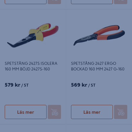
SPETSTÅNG 2427S ISOLERA 160
SPETSTÅNG 2427 ERGO BOCKAD
MM BÖJD 2427S-160
160 MM 2427 G-160
SPETSTÅNG 2427S ISOLERA
SPETSTÅNG 2427 ERGO
160 MM BÖJD 2427S-160
BOCKAD 160 MM 2427 G-160
579 kr
569 kr
/ ST
/ ST
Läs mer
Läs mer
SPETSTÅNG MILWAUKEE 200MM
SPETSTÅNG 2430 G ERGO RAK