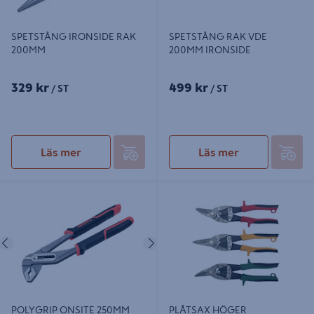
SPETSTÅNG IRONSIDE RAK
SPETSTÅNG RAK VDE
200MM
200MM IRONSIDE
329 kr
499 kr
/ ST
/ ST
Läs mer
Läs mer
POLYGRIP ONSITE 250MM
PLÅTSAX HÖGER
Föregående
Nästa
POLYGRIP ONSITE 250MM
PLÅTSAX HÖGER