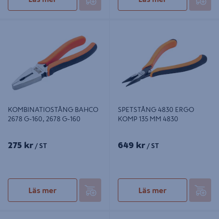
KOMBINATIOSTÅNG BAHCO 2678
SPETSTÅNG 4830 ERGO KOMP 135
G-160, 2678 G-160
MM 4830
KOMBINATIOSTÅNG BAHCO
SPETSTÅNG 4830 ERGO
2678 G-160, 2678 G-160
KOMP 135 MM 4830
275 kr
649 kr
/ ST
/ ST
Läs mer
Läs mer
SPETSTÅNG STANLEY FATMAX
SPETSTÅNG BAHCO LÅNG BOCK