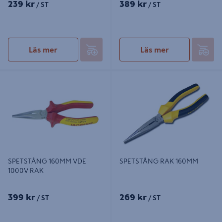
239 kr
389 kr
/ ST
/ ST
Läs mer
Läs mer
SPETSTÅNG 160MM VDE 1000V
SPETSTÅNG RAK 160MM
RAK
SPETSTÅNG 160MM VDE
SPETSTÅNG RAK 160MM
1000V RAK
399 kr
269 kr
/ ST
/ ST