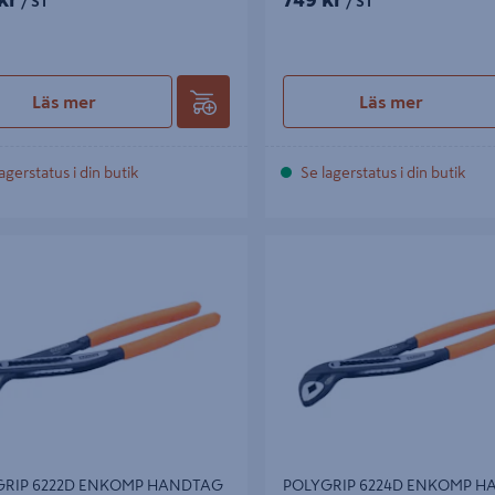
/ ST
/ ST
Läs mer
Läs mer
agerstatus i din butik
Se lagerstatus i din butik
IP 6222D ENKOMP HANDTAG
POLYGRIP 6224D ENKOMP HA
250MM
GRIP 6222D ENKOMP HANDTAG
POLYGRIP 6224D ENKOMP 