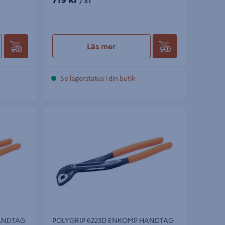
/ ST
Läs mer
Se lagerstatus i din butik
NDTAG
POLYGRIP 6223D ENKOMP HANDTAG
200MM
HANDTAG
POLYGRIP 6223D ENKOMP HANDTAG