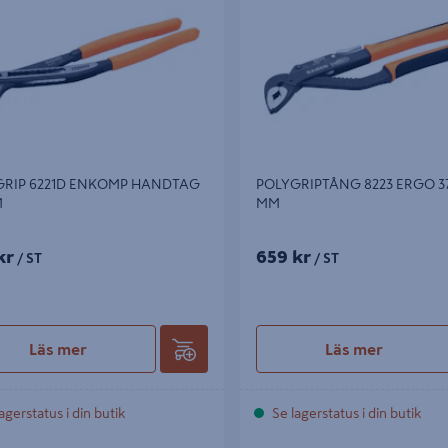
GRIP 6221D ENKOMP HANDTAG
POLYGRIPTÅNG 8223 ERGO 37
M
MM
kr
659 kr
/ ST
/ ST
Läs mer
Läs mer
agerstatus i din butik
Se lagerstatus i din butik