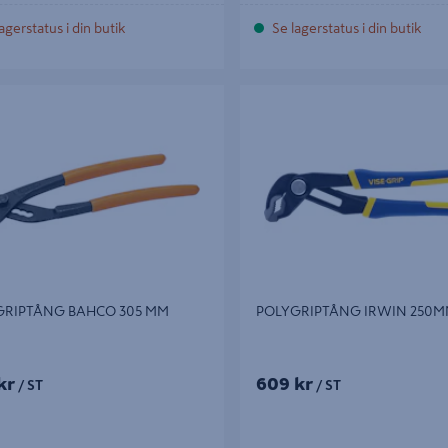
agerstatus i din butik
Se lagerstatus i din butik
IPTÅNG BAHCO 305 MM
POLYGRIPTÅNG IRWIN 250MM
GRIPTÅNG BAHCO 305 MM
POLYGRIPTÅNG IRWIN 250
kr
609 kr
/ ST
/ ST