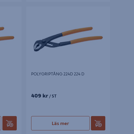
POLYGRIPTÅNG 224D 224 D
POLYGRIPTÅNG 224D 224 D
409 kr
/ ST
Läs mer