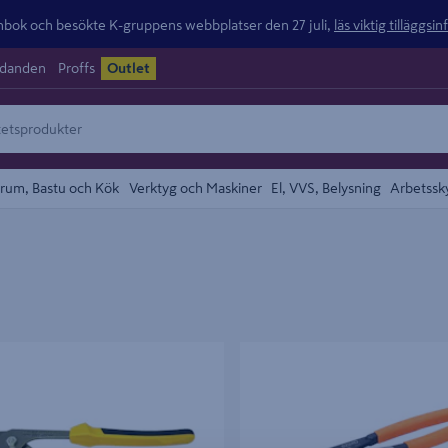
ok och besökte K-gruppens webbplatser den 27 juli,
läs viktig tilläggsi
udanden
Proffs
Outlet
rum, Bastu och Kök
Verktyg och Maskiner
El, VVS, Belysning
Arbetssk
IPTÅNG 250MM
POLYGRIP BAHCO 6225D ENKO
HANDTAG, 300MM