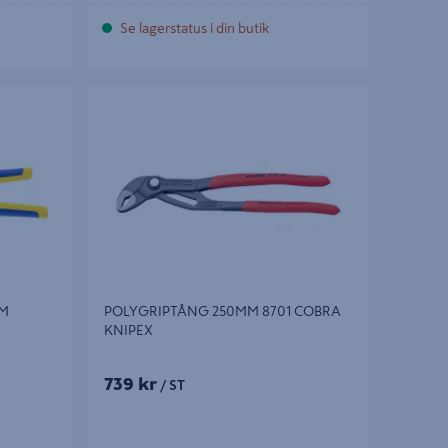
Se lagerstatus i din butik
POLYGRIPTÅNG 250MM 8701 COBRA
KNIPEX
MM
POLYGRIPTÅNG 250MM 8701 COBRA
KNIPEX
739 kr
/ ST