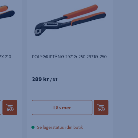
X 210
POLYGRIPTÅNG 2971G-250 2971G-250
289 kr
/ ST
Läs mer
Se lagerstatus i din butik