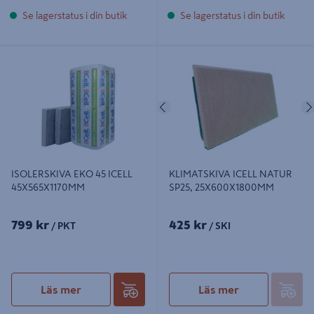
Se lagerstatus i din butik
Se lagerstatus i din butik
ISOLERSKIVA EKO 45 ICELL
KLIMATSKIVA ICELL NATUR SP25,
45X565X1170MM
25X600X1800MM
Föregående
ISOLERSKIVA EKO 45 ICELL
KLIMATSKIVA ICELL NATUR
45X565X1170MM
SP25, 25X600X1800MM
799 kr
425 kr
/ PKT
/ SKI
Läs mer
Läs mer