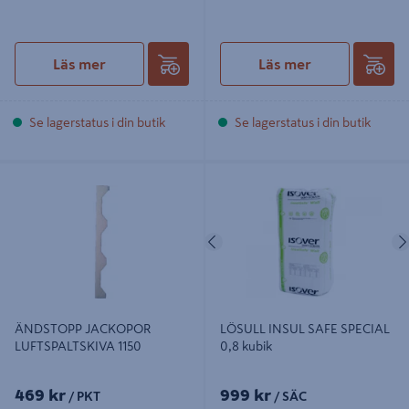
Läs mer
Läs mer
Se lagerstatus i din butik
Se lagerstatus i din butik
ÄNDSTOPP JACKOPOR
LÖSULL INSUL SAFE SPECIAL 0,8
LUFTSPALTSKIVA 1150
kubik
Föregående
ÄNDSTOPP JACKOPOR
LÖSULL INSUL SAFE SPECIAL
LUFTSPALTSKIVA 1150
0,8 kubik
469 kr
999 kr
/ PKT
/ SÄC