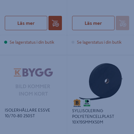
Läs mer
Läs mer
Se lagerstatus i din butik
Se lagerstatus i din butik
ISOLERHÅLLARE ESSVE 10/70-80
SYLLISOLERING
250ST
POLYETENCELLPLAST
10X195MMX50M
ISOLERHÅLLARE ESSVE
SYLLISOLERING
10/70-80 250ST
POLYETENCELLPLAST
10X195MMX50M