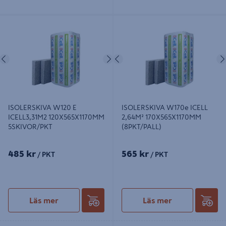
ISOLERSKIVA W120 E ICELL3,31M2
ISOLERSKIVA W170e ICELL 2,64M²
120X565X1170MM 5SKIVOR/PKT
170X565X1170MM (8PKT/PALL)
Föregående
Nästa
Föregående
ISOLERSKIVA W120 E
ISOLERSKIVA W170e ICELL
ICELL3,31M2 120X565X1170MM
2,64M² 170X565X1170MM
5SKIVOR/PKT
(8PKT/PALL)
485 kr
565 kr
/ PKT
/ PKT
Läs mer
Läs mer