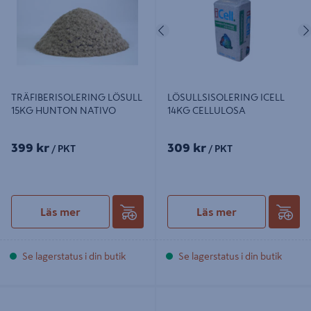
Föregående
TRÄFIBERISOLERING LÖSULL
LÖSULLSISOLERING ICELL
15KG HUNTON NATIVO
14KG CELLULOSA
399 kr
309 kr
/ PKT
/ PKT
Läs mer
Läs mer
Se lagerstatus i din butik
Se lagerstatus i din butik
TRÄFIBERISOLERING HUNTON
TRÄFIBERISOLERING HUNTON
120MM 120X565X1220MM 2,7672M²
145MM 145X565X1220MM 2,7573M²