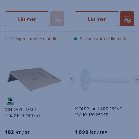
Läs mer
Läs mer
Se lagerstatus i din butik
Se lagerstatus i din butik
VINDAVLEDARE 1250X1446MM /ST
ISOLERHÅLLARE ESSVE 10/110-120
250ST
Föregående
ISOLERHÅLLARE ESSVE
VINDAVLEDARE
10/110-120 250ST
1250X1446MM /ST
182 kr
1 699 kr
/ ST
/ FRP