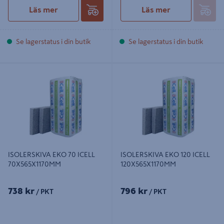
Läs mer
Läs mer
Se lagerstatus i din butik
Se lagerstatus i din butik
ISOLERSKIVA EKO 70 ICELL
ISOLERSKIVA EKO 120 ICELL
70X565X1170MM
120X565X1170MM
ISOLERSKIVA EKO 70 ICELL
ISOLERSKIVA EKO 120 ICELL
70X565X1170MM
120X565X1170MM
738 kr
796 kr
/ PKT
/ PKT