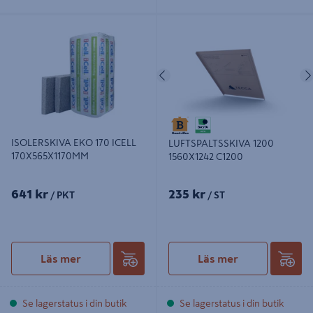
ISOLERSKIVA EKO 170 ICELL
LUFTSPALTSSKIVA 1200 1560X1242
170X565X1170MM
C1200
Föregående
ISOLERSKIVA EKO 170 ICELL
LUFTSPALTSSKIVA 1200
170X565X1170MM
1560X1242 C1200
641 kr
235 kr
/ PKT
/ ST
Läs mer
Läs mer
Se lagerstatus i din butik
Se lagerstatus i din butik