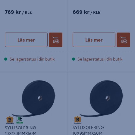
769 kr
669 kr
/ RLE
/ RLE
Läs mer
Läs mer
Se lagerstatus i din butik
Se lagerstatus i din butik
SYLLISOLERING 10X120MMX50M
SYLLISOLERING 10X95MMX50M
POLYETENCELLPLAST
POLYETENCELLPLAST
SYLLISOLERING
SYLLISOLERING
10X95MMX50M
10X120MMX50M