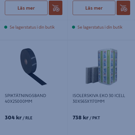
Läs mer
Läs mer
Se lagerstatus i din butik
Se lagerstatus i din butik
SPIKTÄTNINGSBAND
ISOLERSKIVA EKO 30 ICELL
40X25000MM
30X565X1170MM
SPIKTÄTNINGSBAND
ISOLERSKIVA EKO 30 ICELL
40X25000MM
30X565X1170MM
304 kr
738 kr
/ RLE
/ PKT