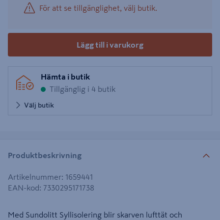
För att se tillgänglighet, välj butik.
Lägg till i varukorg
Hämta i butik
Tillgänglig i 4 butik
Välj butik
Produktbeskrivning
Artikelnummer
:
1659441
EAN-kod
:
7330295171738
Med Sundolitt Syllisolering blir skarven lufttät och