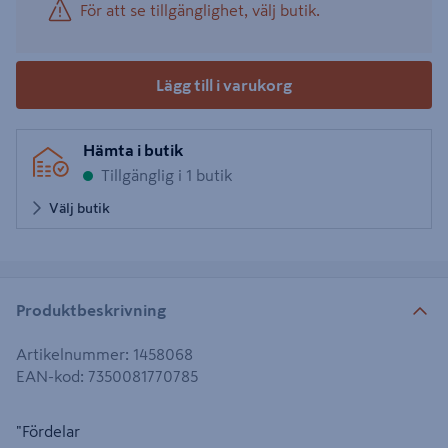
För att se tillgänglighet, välj butik.
Lägg till i varukorg
Hämta i butik
Tillgänglig i 1 butik
Välj butik
Produktbeskrivning
Artikelnummer
:
1458068
EAN-kod
:
7350081770785
"Fördelar