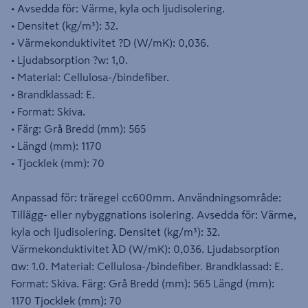
• Avsedda för: Värme, kyla och ljudisolering.
• Densitet (kg/m³): 32.
• Värmekonduktivitet ?D (W/mK): 0,036.
• Ljudabsorption ?w: 1,0.
• Material: Cellulosa-/bindefiber.
• Brandklassad: E.
• Format: Skiva.
• Färg: Grå Bredd (mm): 565
• Längd (mm): 1170
• Tjocklek (mm): 70
Anpassad för: träregel cc600mm. Användningsområde:
Tillägg- eller nybyggnations isolering. Avsedda för: Värme,
kyla och ljudisolering. Densitet (kg/m³): 32.
Värmekonduktivitet λD (W/mK): 0,036. Ljudabsorption
αw: 1.0. Material: Cellulosa-/bindefiber. Brandklassad: E.
Format: Skiva. Färg: Grå Bredd (mm): 565 Längd (mm):
1170 Tjocklek (mm): 70