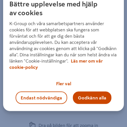
Bättre upplevelse med hjälp
av cookies
K-Group och våra samarbetspartners använder
cookies för att webbplatsen ska fungera som
förväntat och för att ge dig den bästa
användarupplevelsen. Du kan acceptera vår
användning av cookies genom att klicka på "Godkänn
alla". Dina inställningar kan du när som helst ändra via
länken "Cookie-inställningar".
Läs mer om vår
cookie-policy
Fler val
Endast nödvändiga
Godkänn alla
Dra på bilden för att zooma in