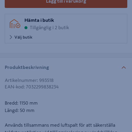
Lägg till i varukorg
Hämta i butik
Tillgänglig i 2 butik
Välj butik
Produktbeskrivning
Artikelnummer
:
993518
EAN-kod
:
7032299838234
Bredd: 1150 mm
Längd: 50 mm
Används tillsammans med luftspalt för att säkerställa