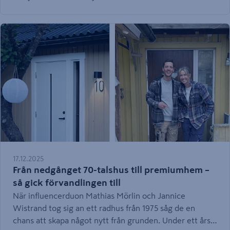
paneler.
17.12.2025
Från nedgånget 70-talshus till premiumhem –
så gick förvandlingen till
När influencerduon Mathias Mörlin och Jannice
Wistrand tog sig an ett radhus från 1975 såg de en
chans att skapa något nytt från grunden. Under ett års