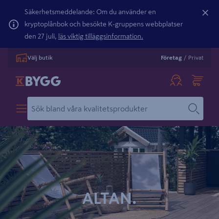
Säkerhetsmeddelande: Om du använder en
kryptoplånbok och besökte K-gruppens webbplatser
den 27 juli,
läs viktig tilläggsinformation.
Välj butik
Företag
/
Privat
ALTAN.