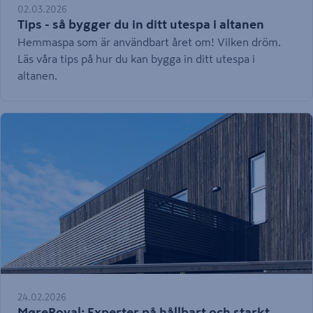
02.03.2026
Tips - så bygger du in ditt utespa i altanen
Hemmaspa som är användbart året om! Vilken dröm.
Läs våra tips på hur du kan bygga in ditt utespa i
altanen.
24.02.2026
MøreRoyal: Experter på hållbart och starkt