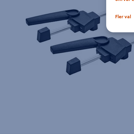
Fler val