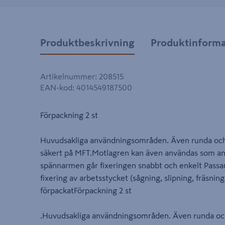
Produktbeskrivning
Produktinforma
Artikelnummer
:
208515
EAN-kod
:
4014549187500
Förpackning 2 st
Huvudsakliga användningsområden. Även runda och 
säkert på MFT.Motlagren kan även användas som an
spännarmen går fixeringen snabbt och enkelt Passar
fixering av arbetsstycket (sågning, slipning, fräsning,
förpackatFörpackning 2 st
.Huvudsakliga användningsområden. Även runda och 