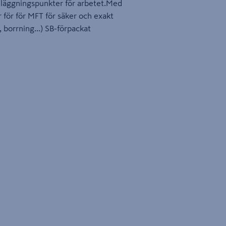
läggningspunkter för arbetet.Med
 för för MFT för säker och exakt
, borrning...) SB-förpackat