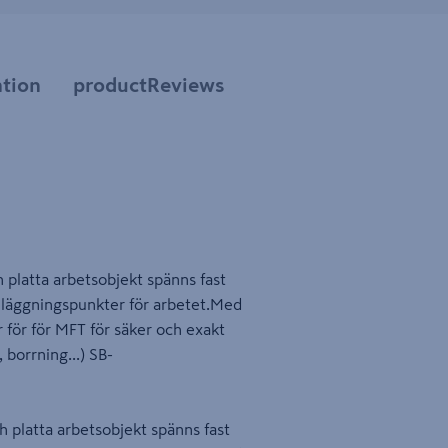
tion
productReviews
platta arbetsobjekt spänns fast
läggningspunkter för arbetet.Med
 för för MFT för säker och exakt
 borrning...) SB-
platta arbetsobjekt spänns fast