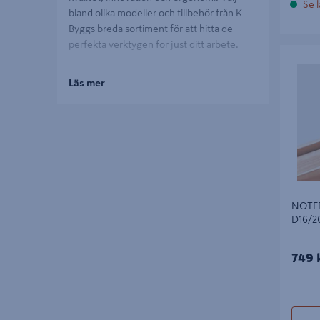
Se l
bland olika modeller och tillbehör från K-
Byggs breda sortiment för att hitta de
perfekta verktygen för just ditt arbete.
NOTFRÄ
D16/20
Läs mer
NOTF
D16/2
749 