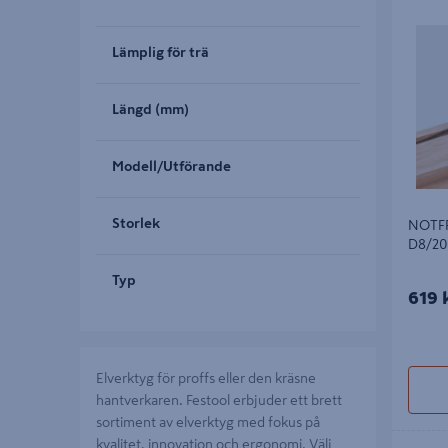
NOTFRÄS
Lämplig för trä
Längd (mm)
Modell/Utförande
Storlek
NOTFR
D8/20
Typ
619 
Elverktyg för proffs eller den kräsne
hantverkaren. Festool erbjuder ett brett
sortiment av elverktyg med fokus på
kvalitet, innovation och ergonomi. Välj