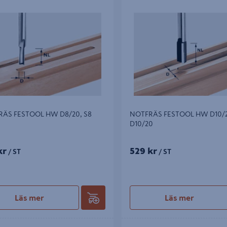
 FESTOOL HW D8/20, S8 D8/20
NOTFRÄS FESTOOL HW D10/20
D10/20
ÄS FESTOOL HW D8/20, S8
NOTFRÄS FESTOOL HW D10/
D10/20
kr
529 kr
/ ST
/ ST
Läs mer
Läs mer