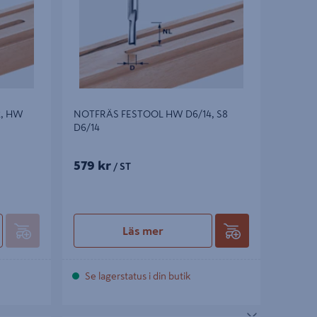
2, HW
NOTFRÄS FESTOOL HW D6/14, S8
D6/14
579 kr
/ ST
Läs mer
Se lagerstatus i din butik