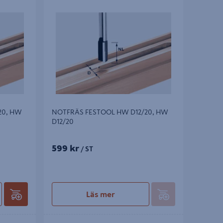
, HW
NOTFRÄS FESTOOL HW D12/20, HW
D12/20
20, HW
NOTFRÄS FESTOOL HW D12/20, HW
D12/20
599 kr
/ ST
Läs mer