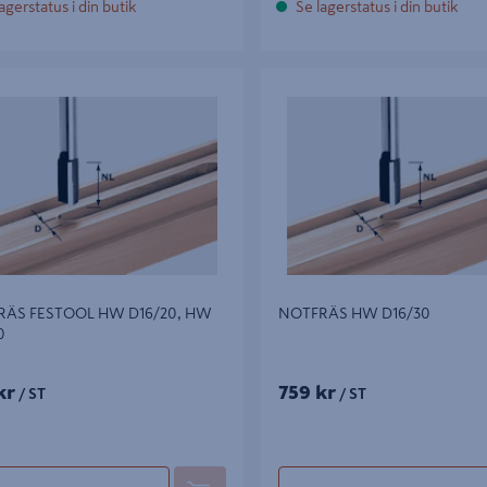
agerstatus i din butik
Se lagerstatus i din butik
S FESTOOL HW D16/20, HW
NOTFRÄS HW D16/30
RÄS FESTOOL HW D16/20, HW
NOTFRÄS HW D16/30
0
kr
759 kr
/ ST
/ ST