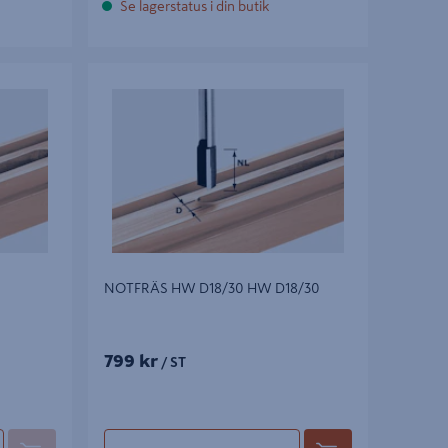
Se lagerstatus i din butik
NOTFRÄS HW D18/30 HW D18/30
NOTFRÄS HW D18/30 HW D18/30
799 kr
/ ST