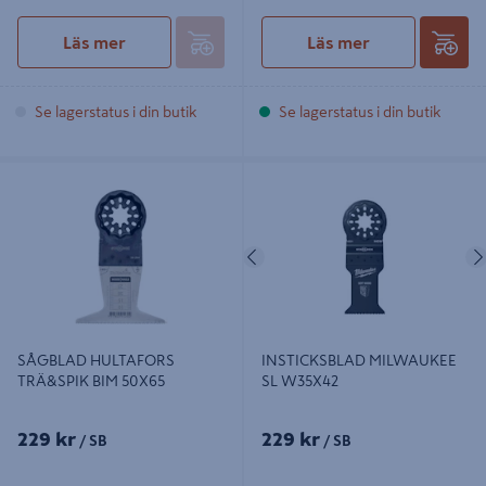
Läs mer
Läs mer
Se lagerstatus i din butik
Se lagerstatus i din butik
SÅGBLAD HULTAFORS TRÄ&SPIK
INSTICKSBLAD MILWAUKEE SL
BIM 50X65
W35X42
Föregående
SÅGBLAD HULTAFORS
INSTICKSBLAD MILWAUKEE
TRÄ&SPIK BIM 50X65
SL W35X42
229 kr
229 kr
/ SB
/ SB