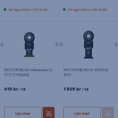
Se lagerstatus i din butik
Se lagerstatus i din butik
INSTICKSBLAD milwaukee SL
INSTICKSBLAD SL W35X42 10ST
TCT/TI M35X32
Föregående
Nästa
Föregående
INSTICKSBLAD milwaukee SL
INSTICKSBLAD SL W35X42
TCT/TI M35X32
10ST
419 kr
1 859 kr
/ SB
/ SB
Läs mer
Läs mer