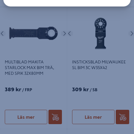
MULTIBLAD MAKITA STARLOCK
INSTICKSBLAD MILWAUKEE SL
MAX BIM TRÄ, MED SPIK
BIM 3C W35X42
32X80MM
Föregående
Nästa
Föregående
MULTIBLAD MAKITA
INSTICKSBLAD MILWAUKEE
STARLOCK MAX BIM TRÄ,
SL BIM 3C W35X42
MED SPIK 32X80MM
389 kr
309 kr
/ FRP
/ SB
Läs mer
Läs mer