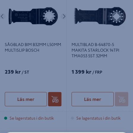
32MM
Föregående
Nästa
SÅGBLAD BIM B32MM L50MM
MULTIBLAD B-64870-5
MULTISLIP BOSCH
MAKITA STARLOCK 14TPI
TMA053 5ST 32MM
239 kr
1 399 kr
/ ST
/ FRP
Läs mer
Läs mer
Se lagerstatus i din butik
Se lagerstatus i din butik