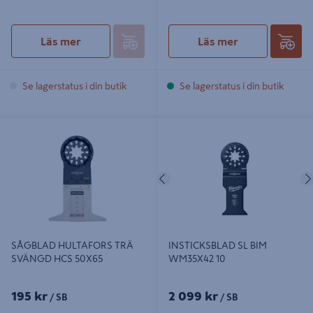
Läs mer
Läs mer
Se lagerstatus i din butik
Se lagerstatus i din butik
SÅGBLAD HULTAFORS TRÄ
INSTICKSBLAD SL BIM WM35X42
SVÄNGD HCS 50X65
10
Föregående
SÅGBLAD HULTAFORS TRÄ
INSTICKSBLAD SL BIM
SVÄNGD HCS 50X65
WM35X42 10
195 kr
2 099 kr
/ SB
/ SB