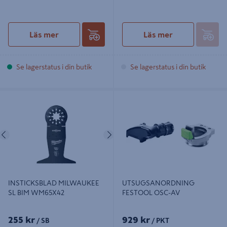
Läs mer
Läs mer
Se lagerstatus i din butik
Se lagerstatus i din butik
INSTICKSBLAD MILWAUKEE SL
UTSUGSANORDNING FESTOOL
BIM WM65X42
OSC-AV
Föregående
Nästa
INSTICKSBLAD MILWAUKEE
UTSUGSANORDNING
SL BIM WM65X42
FESTOOL OSC-AV
255 kr
929 kr
/ SB
/ PKT