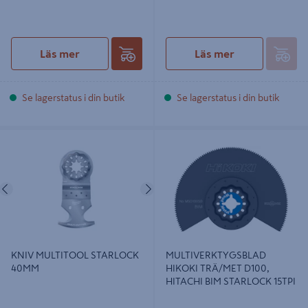
Läs mer
Läs mer
Se lagerstatus i din butik
Se lagerstatus i din butik
KNIV MULTITOOL STARLOCK
MULTIVERKTYGSBLAD HIKOKI
40MM
TRÄ/MET D100, HITACHI BIM
STARLOCK 15TPI
Föregående
Nästa
KNIV MULTITOOL STARLOCK
MULTIVERKTYGSBLAD
40MM
HIKOKI TRÄ/MET D100,
HITACHI BIM STARLOCK 15TPI