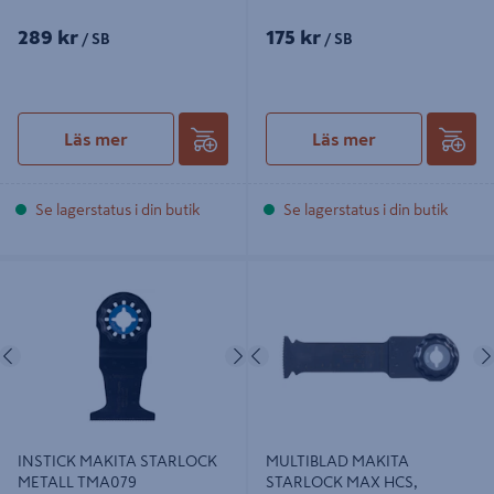
289 kr
175 kr
/ SB
/ SB
Läs mer
Läs mer
Se lagerstatus i din butik
Se lagerstatus i din butik
INSTICK MAKITA STARLOCK
MULTIBLAD MAKITA STARLOCK
METALL TMA079
MAX HCS, TRÄ/EPOXY 32X80MM
Föregående
Nästa
Föregående
INSTICK MAKITA STARLOCK
MULTIBLAD MAKITA
METALL TMA079
STARLOCK MAX HCS,