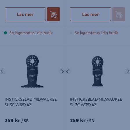
Läs mer
Läs mer
Se lagerstatus i din butik
Se lagerstatus i din butik
INSTICKSBLAD MILWAUKEE SL 3C
INSTICKSBLAD MILWAUKEE SL 3C
W65X42
W35X42
Föregående
Nästa
Föregående
INSTICKSBLAD MILWAUKEE
INSTICKSBLAD MILWAUKEE
SL 3C W65X42
SL 3C W35X42
259 kr
259 kr
/ SB
/ SB