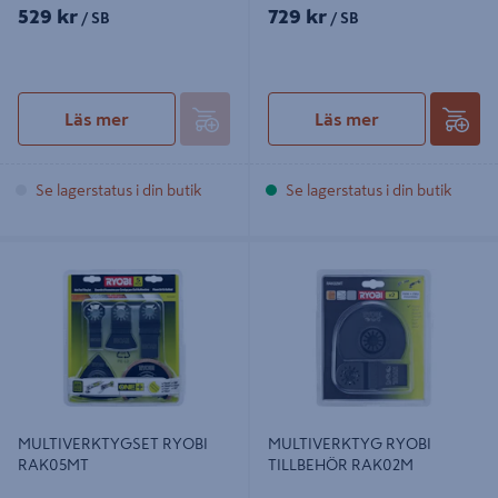
529 kr
729 kr
/ SB
/ SB
Läs mer
Läs mer
Se lagerstatus i din butik
Se lagerstatus i din butik
MULTIVERKTYGSET RYOBI
MULTIVERKTYG RYOBI TILLBEHÖR
RAK05MT
RAK02M
MULTIVERKTYGSET RYOBI
MULTIVERKTYG RYOBI
RAK05MT
TILLBEHÖR RAK02M