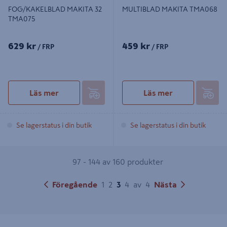
FOG/KAKELBLAD MAKITA 32
MULTIBLAD MAKITA TMA068
TMA075
629 kr
459 kr
/ FRP
/ FRP
Läs mer
Läs mer
Se lagerstatus i din butik
Se lagerstatus i din butik
97 - 144 av 160 produkter
Föregående
1
2
3
4
av
4
Nästa