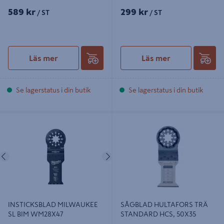
589 kr
299 kr
/ ST
/ ST
Läs mer
Läs mer
Se lagerstatus i din butik
Se lagerstatus i din butik
INSTICKSBLAD MILWAUKEE SL
SÅGBLAD HULTAFORS TRÄ
BIM WM28X47
STANDARD HCS, 50X35
Föregående
Nästa
INSTICKSBLAD MILWAUKEE
SÅGBLAD HULTAFORS TRÄ
SL BIM WM28X47
STANDARD HCS, 50X35