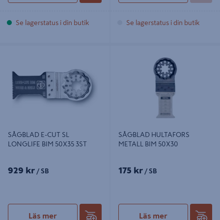
Se lagerstatus i din butik
Se lagerstatus i din butik
SÅGBLAD E-CUT SL LONGLIFE BIM
SÅGBLAD HULTAFORS METALL
50X35 3ST
BIM 50X30
SÅGBLAD E-CUT SL
SÅGBLAD HULTAFORS
LONGLIFE BIM 50X35 3ST
METALL BIM 50X30
929 kr
175 kr
/ SB
/ SB
Läs mer
Läs mer