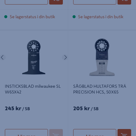
Se lagerstatus i din butik
Se lagerstatus i din butik
INSTICKSBLAD milwaukee SL
SÅGBLAD HULTAFORS TRÄ
W65X42
PRECISION HCS, 50X65
Föregående
Nästa
INSTICKSBLAD milwaukee SL
SÅGBLAD HULTAFORS TRÄ
W65X42
PRECISION HCS, 50X65
245 kr
205 kr
/ SB
/ SB