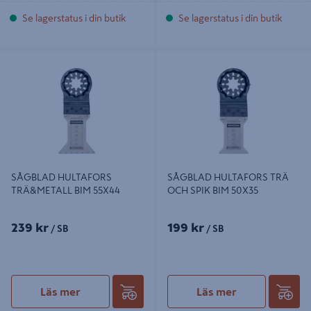
Se lagerstatus i din butik
Se lagerstatus i din butik
SÅGBLAD HULTAFORS
SÅGBLAD HULTAFORS TRÄ OCH
TRÄ&METALL BIM 55X44
SPIK BIM 50X35
SÅGBLAD HULTAFORS
SÅGBLAD HULTAFORS TRÄ
TRÄ&METALL BIM 55X44
OCH SPIK BIM 50X35
239 kr
199 kr
/ SB
/ SB
Läs mer
Läs mer