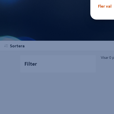
Fler val
Sortera
Visar 0 
Filter