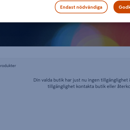
Endast nödvändiga
Godk
produkter
Din valda butik har just nu ingen tillgänglighet 
tillgänglighet kontakta butik eller åter