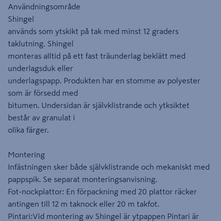
Användningsområde
Shingel
används som ytskikt på tak med minst 12 graders
taklutning. Shingel
monteras alltid på ett fast träunderlag beklätt med
underlagsduk eller
underlagspapp. Produkten har en stomme av polyester
som är försedd med
bitumen. Undersidan är självklistrande och ytksiktet
består av granulat i
olika färger.
Montering
Infästningen sker både självklistrande och mekaniskt med
pappspik. Se separat monteringsanvisning.
Fot-nockplattor: En förpackning med 20 plattor räcker
antingen till 12 m taknock eller 20 m takfot.
Pintari:Vid montering av Shingel är ytpappen Pintari är