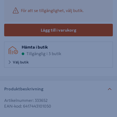
För att se tillgänglighet, välj butik.
Lägg till i varukorg
Hämta i butik
Tillgänglig i 3 butik
Välj butik
Produktbeskrivning
Artikelnummer
:
333652
EAN-kod
:
6417443101050