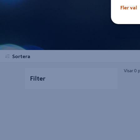
Fler val
Sortera
Visar 0 
Filter