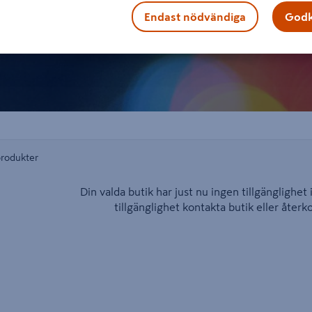
Endast nödvändiga
Godk
produkter
Din valda butik har just nu ingen tillgänglighet 
tillgänglighet kontakta butik eller åter