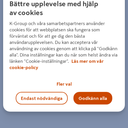
Bättre upplevelse med hjälp
av cookies
K-Group och våra samarbetspartners använder
cookies för att webbplatsen ska fungera som
förväntat och för att ge dig den bästa
användarupplevelsen. Du kan acceptera vår
användning av cookies genom att klicka på "Godkänn
alla". Dina inställningar kan du när som helst ändra via
länken "Cookie-inställningar".
Läs mer om vår
cookie-policy
Fler val
Endast nödvändiga
Godkänn alla