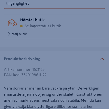
tillgänglighet
Hämta i butik
Se lagerstatus i butik
Välj butik
Produktbeskrivning
Artikelnummer
:
1521125
EAN-kod
:
7340108611122
Våra dörrar är mer än bara vackra på ytan. De verkligen
smarta detaljerna döljer sig under skalet. Konstruktionen
är en av marknadens mest säkra och stabila. Men du kan
givetvis välja bland ytterligare tillbehör som stärker