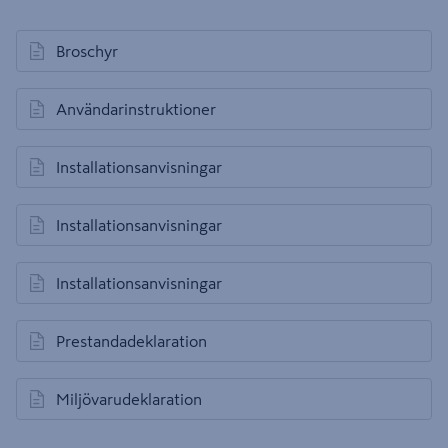
Broschyr
öppnas i en ny flik
Användarinstruktioner
öppnas i en ny flik
Installationsanvisningar
öppnas i en ny flik
Installationsanvisningar
öppnas i en ny flik
Installationsanvisningar
öppnas i en ny flik
Prestandadeklaration
öppnas i en ny flik
Miljövarudeklaration
öppnas i en ny flik