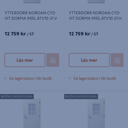
YTTERDÖRR NORDAN CYD
YTTERDÖRR NORDAN CYD
VIT DORMA 9195, 871/10-21 V
VIT DORMA 9195, 871/10-21 H
12 759 kr
12 759 kr
/ ST
/ ST
Läs mer
Läs mer
Se lagerstatus i din butik
Se lagerstatus i din butik
YTTERDÖRR NORDAN CYD V VIT
YTTERDÖRR NORDAN CYD H VIT
BESTÄLLNINGSVARA
BESTÄLLNINGSVARA
A2002, KLARGL 992G/9-21
A2002, KLARGL 992G/9-21