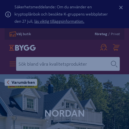
Säkerhetsmeddelande: Om du använder en
kryptoplånbok och besökte K-gruppens webbplatser
den 27 juli,
läs viktig tilläggsinformation.
Välj butik
Företag
/
Privat
Varumärken
NORDAN