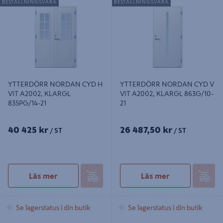
BESTÄLLNINGSVARA
BESTÄLLNINGSVARA
A2002, KLARGL 835PG/14-21
A2002, KLARGL 863G/10-21
YTTERDÖRR NORDAN CYD H
YTTERDÖRR NORDAN CYD V
VIT A2002, KLARGL
VIT A2002, KLARGL 863G/10-
835PG/14-21
21
40 425 kr
26 487,50 kr
/ ST
/ ST
Läs mer
Läs mer
Se lagerstatus i din butik
Se lagerstatus i din butik