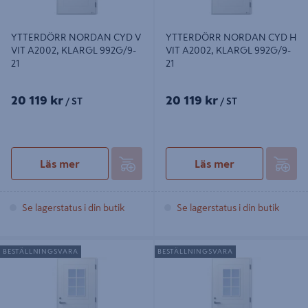
YTTERDÖRR NORDAN CYD V
YTTERDÖRR NORDAN CYD H
VIT A2002, KLARGL 992G/9-
VIT A2002, KLARGL 992G/9-
21
21
20 119 kr
20 119 kr
/ ST
/ ST
Läs mer
Läs mer
Se lagerstatus i din butik
Se lagerstatus i din butik
YTTERDÖRR NORDAN CYD V VIT
YTTERDÖRR NORDAN CYD H VIT
BESTÄLLNINGSVARA
BESTÄLLNINGSVARA
A2002, KLARGL 992G/10-21
A2002, KLARGL 992G/10-21