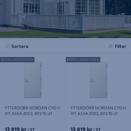
Sortera
Filter
YTTERDÖRR NORDAN CYD V VIT
YTTERDÖRR NORDAN CYD H VIT
BESTÄLLNINGSVARA
BESTÄLLNINGSVARA
ASSA 2002, 801/10-21
ASSA 2002, 801/10-21
YTTERDÖRR NORDAN CYD V
YTTERDÖRR NORDAN CYD H
VIT ASSA 2002, 801/10-21
VIT ASSA 2002, 801/10-21
13 819 kr
13 819 kr
/ ST
/ ST