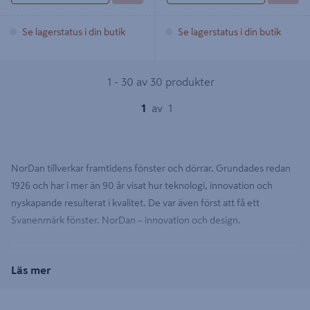
Se lagerstatus i din butik
Se lagerstatus i din butik
1 - 30 av 30 produkter
1
av
1
NorDan tillverkar framtidens fönster och dörrar. Grundades redan
1926 och har i mer än 90 år visat hur teknologi, innovation och
nyskapande resulterat i kvalitet. De var även först att få ett
Svanenmärk fönster. NorDan – innovation och design.
Läs mer