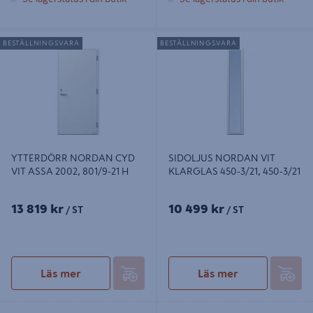
YTTERDÖRR NORDAN CYD VIT
SIDOLJUS NORDAN VIT
BESTÄLLNINGSVARA
BESTÄLLNINGSVARA
ASSA 2002, 801/9-21 H
KLARGLAS 450-3/21, 450-3/21
YTTERDÖRR NORDAN CYD
SIDOLJUS NORDAN VIT
VIT ASSA 2002, 801/9-21 H
KLARGLAS 450-3/21, 450-3/21
13 819 kr
10 499 kr
/ ST
/ ST
Läs mer
Läs mer