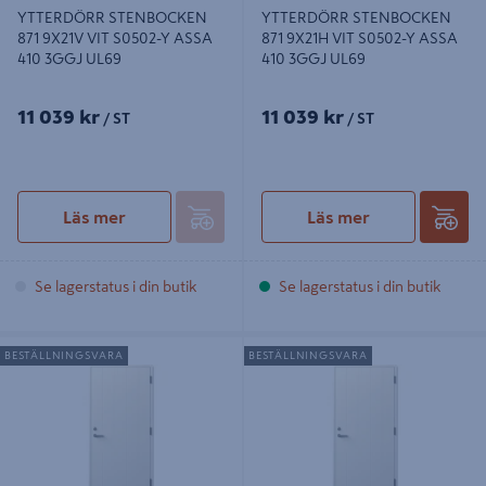
YTTERDÖRR STENBOCKEN
YTTERDÖRR STENBOCKEN
871 9X21V VIT S0502-Y ASSA
871 9X21H VIT S0502-Y ASSA
410 3GGJ UL69
410 3GGJ UL69
11 039 kr
11 039 kr
/ ST
/ ST
Läs mer
Läs mer
Se lagerstatus i din butik
Se lagerstatus i din butik
YTTERDÖRR NORDAN CYD VIT
YTTERDÖRR NORDAN CYD VIT
BESTÄLLNINGSVARA
BESTÄLLNINGSVARA
DORMA 9195, 871/10-21 V
DORMA 9195, 871/10-21 H