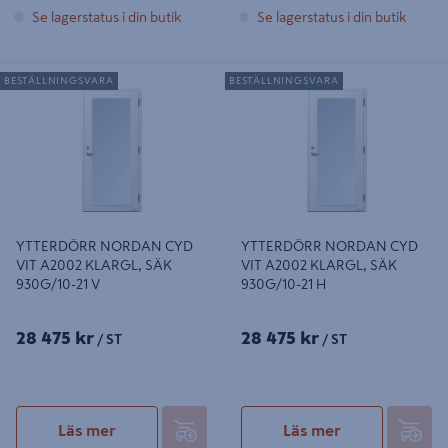
Se lagerstatus i din butik
Se lagerstatus i din butik
YTTERDÖRR NORDAN CYD VIT
YTTERDÖRR NORDAN CYD VIT
BESTÄLLNINGSVARA
BESTÄLLNINGSVARA
A2002 KLARGL, SÄK 930G/10-21 V
A2002 KLARGL, SÄK 930G/10-21 H
YTTERDÖRR NORDAN CYD
YTTERDÖRR NORDAN CYD
VIT A2002 KLARGL, SÄK
VIT A2002 KLARGL, SÄK
930G/10-21 V
930G/10-21 H
28 475 kr
28 475 kr
/ ST
/ ST
Läs mer
Läs mer