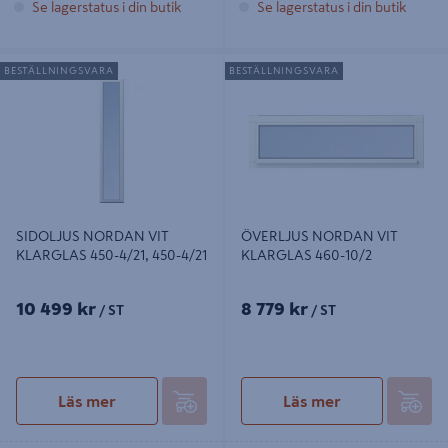
Se lagerstatus i din butik
Se lagerstatus i din butik
SIDOLJUS NORDAN VIT
ÖVERLJUS NORDAN VIT
BESTÄLLNINGSVARA
BESTÄLLNINGSVARA
KLARGLAS 450-4/21, 450-4/21
KLARGLAS 460-10/2
SIDOLJUS NORDAN VIT
ÖVERLJUS NORDAN VIT
KLARGLAS 450-4/21, 450-4/21
KLARGLAS 460-10/2
10 499 kr
8 779 kr
/ ST
/ ST
Läs mer
Läs mer