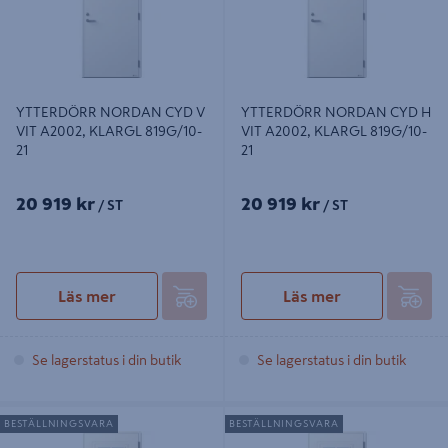
YTTERDÖRR NORDAN CYD V
YTTERDÖRR NORDAN CYD H
VIT A2002, KLARGL 819G/10-
VIT A2002, KLARGL 819G/10-
21
21
20 919 kr
20 919 kr
/ ST
/ ST
Läs mer
Läs mer
Se lagerstatus i din butik
Se lagerstatus i din butik
YTTERDÖRR NORDAN CYD V VIT
YTTERDÖRR NORDAN CYD H VIT
BESTÄLLNINGSVARA
BESTÄLLNINGSVARA
A2002, KLARGL 835G/10-21
A2002, KLARGL 835G/10-21