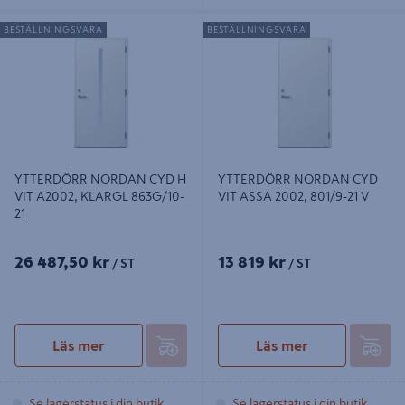
YTTERDÖRR NORDAN CYD H VIT
YTTERDÖRR NORDAN CYD VIT
BESTÄLLNINGSVARA
BESTÄLLNINGSVARA
A2002, KLARGL 863G/10-21
ASSA 2002, 801/9-21 V
YTTERDÖRR NORDAN CYD H
YTTERDÖRR NORDAN CYD
VIT A2002, KLARGL 863G/10-
VIT ASSA 2002, 801/9-21 V
21
26 487,50 kr
13 819 kr
/ ST
/ ST
Läs mer
Läs mer
Se lagerstatus i din butik
Se lagerstatus i din butik