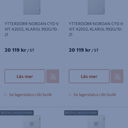
YTTERDÖRR NORDAN CYD V
YTTERDÖRR NORDAN CYD H
VIT A2002, KLARGL 992G/10-
VIT A2002, KLARGL 992G/10-
21
21
20 119 kr
20 119 kr
/ ST
/ ST
Läs mer
Läs mer
Se lagerstatus i din butik
Se lagerstatus i din butik
YTTERDÖRR NORDAN CYD V VIT
YTTERDÖRR NORDAN CYD H VIT
BESTÄLLNINGSVARA
BESTÄLLNINGSVARA
A2002, KLARGL 819G/10-21
A2002, KLARGL 819G/10-21