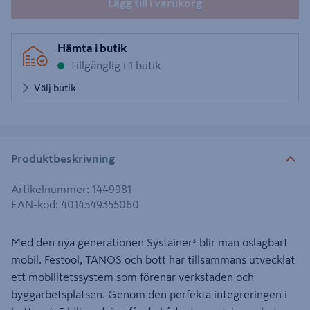
Lägg till i varukorg
Hämta i butik
Tillgänglig i 1 butik
Välj butik
Produktbeskrivning
Artikelnummer
:
1449981
EAN-kod
:
4014549355060
Med den nya generationen Systainer³ blir man oslagbart
mobil. Festool, TANOS och bott har tillsammans utvecklat
ett mobilitetssystem som förenar verkstaden och
byggarbetsplatsen. Genom den perfekta integreringen i