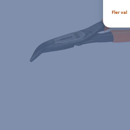
Fler val