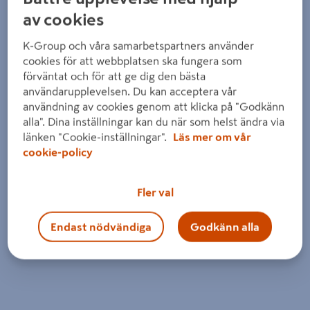
av cookies
K-Group och våra samarbetspartners använder
cookies för att webbplatsen ska fungera som
förväntat och för att ge dig den bästa
användarupplevelsen. Du kan acceptera vår
användning av cookies genom att klicka på "Godkänn
alla". Dina inställningar kan du när som helst ändra via
länken "Cookie-inställningar".
Läs mer om vår
cookie-policy
Fler val
Endast nödvändiga
Godkänn alla