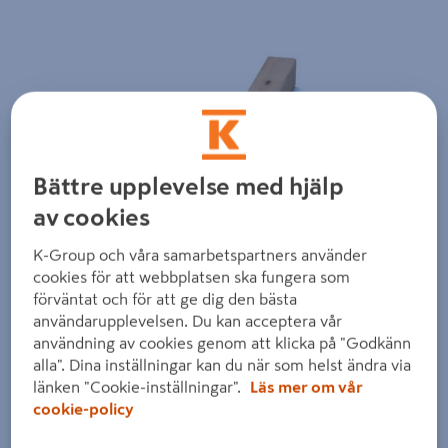
Föregående
Nästa
Bättre upplevelse med hjälp
av cookies
K-Group och våra samarbetspartners använder
cookies för att webbplatsen ska fungera som
förväntat och för att ge dig den bästa
användarupplevelsen. Du kan acceptera vår
användning av cookies genom att klicka på "Godkänn
alla". Dina inställningar kan du när som helst ändra via
länken "Cookie-inställningar".
Läs mer om vår
cookie-policy
Dra på bilden för att zooma in