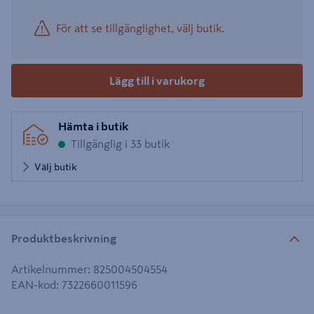
För att se tillgänglighet, välj butik.
Lägg till i varukorg
Hämta i butik
Tillgänglig i 33 butik
Välj butik
Produktbeskrivning
Artikelnummer
:
825004504554
EAN-kod
:
7322660011596