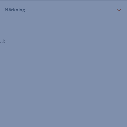
Märkning
, ];