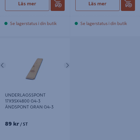
Läs mer
Läs mer
Se lagerstatus i din butik
Se lagerstatus i din butik
UNDERLAGSSPONT 17X95X4800
G4-3 ÄNDSPONT GRAN G4-3
Föregående
Nästa
UNDERLAGSSPONT
17X95X4800 G4-3
ÄNDSPONT GRAN G4-3
89 kr
/ ST