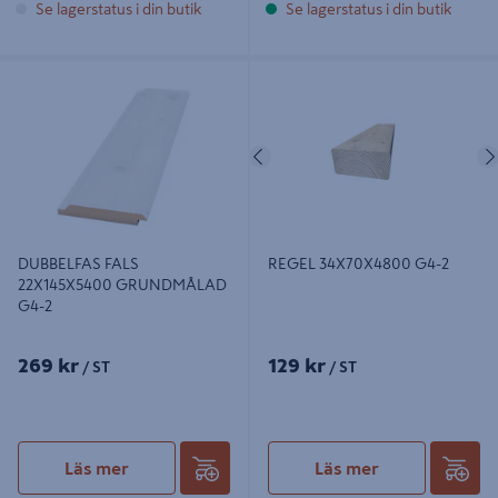
Se lagerstatus i din butik
Se lagerstatus i din butik
DUBBELFAS FALS 22X145X5400
REGEL 34X70X4800 G4-2
GRUNDMÅLAD G4-2
Föregående
DUBBELFAS FALS
REGEL 34X70X4800 G4-2
22X145X5400 GRUNDMÅLAD
G4-2
269 kr
129 kr
/ ST
/ ST
Läs mer
Läs mer