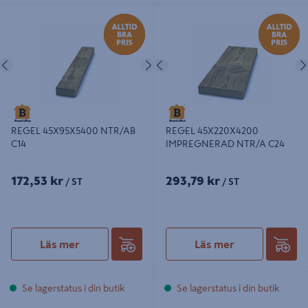
REGEL 45X95X5400 NTR/AB C14
REGEL 45X220X4200
IMPREGNERAD NTR/A C24
Föregående
Nästa
Föregående
REGEL 45X95X5400 NTR/AB
REGEL 45X220X4200
C14
IMPREGNERAD NTR/A C24
172,53 kr
293,79 kr
/ ST
/ ST
Läs mer
Läs mer
Se lagerstatus i din butik
Se lagerstatus i din butik