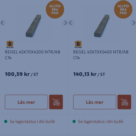
Föregående
Nästa
Föregående
REGEL 45X70X4200 NTR/AB
REGEL 45X70X5400 NTR/AB
C14
C14
100,59 kr
140,13 kr
/ ST
/ ST
Läs mer
Läs mer
Se lagerstatus i din butik
Se lagerstatus i din butik