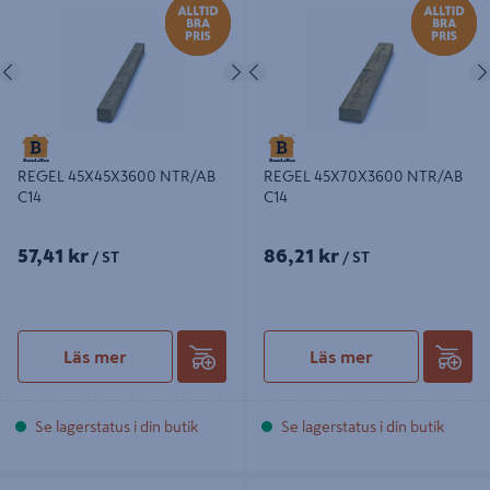
Föregående
Nästa
Föregående
REGEL 45X45X3600 NTR/AB
REGEL 45X70X3600 NTR/AB
C14
C14
57,41 kr
86,21 kr
/ ST
/ ST
Läs mer
Läs mer
Se lagerstatus i din butik
Se lagerstatus i din butik
REGEL 45X70X4200 NTR/AB C14
REGEL 45X70X5400 NTR/AB C14