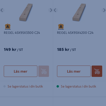
Föregående
Nästa
Föregående
REGEL 45X95X3300 C24
REGEL 45X95X4200 C24
149 kr
185 kr
/ ST
/ ST
Läs mer
Läs mer
Se lagerstatus i din butik
Se lagerstatus i din butik
REGEL 45X145X3300 C24
REGEL 45X145X4500 C24