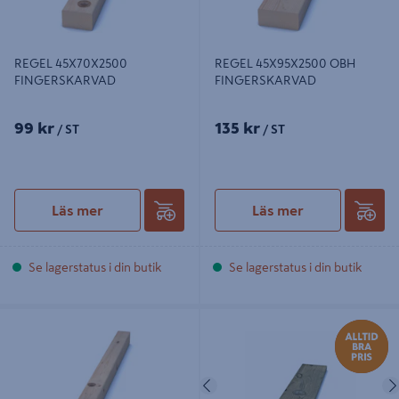
REGEL 45X70X2500
REGEL 45X95X2500 OBH
FINGERSKARVAD
FINGERSKARVAD
99 kr
135 kr
/ ST
/ ST
Läs mer
Läs mer
Se lagerstatus i din butik
Se lagerstatus i din butik
REGEL 45X45X2500 OBH
TRALL STANDARD 28X145X3600
FINGERSKARVAD
NTR/AB G4-3
Föregående