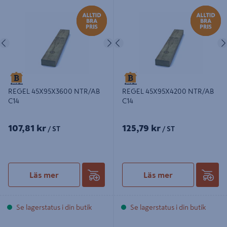
REGEL 45X95X3600 NTR/AB C14
REGEL 45X95X4200 NTR/AB C14
Föregående
Nästa
Föregående
REGEL 45X95X3600 NTR/AB
REGEL 45X95X4200 NTR/AB
C14
C14
107,81 kr
125,79 kr
/ ST
/ ST
Läs mer
Läs mer
Se lagerstatus i din butik
Se lagerstatus i din butik