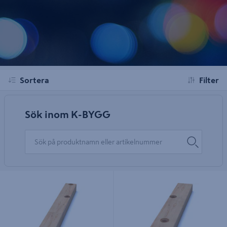
Sortera
Filter
Sök inom K-BYGG
REGEL 45X70X2500
REGEL 45X95X2500 OBH
FINGERSKARVAD
FINGERSKARVAD