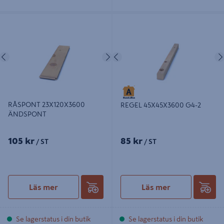
RÅSPONT 23X120X3600
REGEL 45X45X3600 G4-2
ÄNDSPONT
Föregående
Nästa
Föregående
RÅSPONT 23X120X3600
REGEL 45X45X3600 G4-2
ÄNDSPONT
105 kr
85 kr
/ ST
/ ST
Läs mer
Läs mer
Se lagerstatus i din butik
Se lagerstatus i din butik