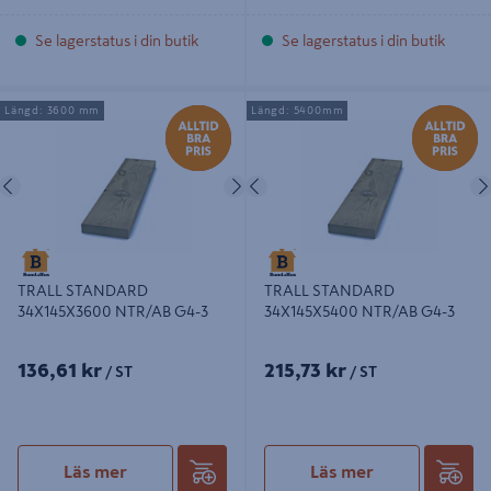
Se lagerstatus i din butik
Se lagerstatus i din butik
TRALL STANDARD 34X145X3600
TRALL STANDARD 34X145X5400
Längd: 3600 mm
Längd: 5400mm
NTR/AB G4-3
NTR/AB G4-3
Föregående
Nästa
Föregående
TRALL STANDARD
TRALL STANDARD
34X145X3600 NTR/AB G4-3
34X145X5400 NTR/AB G4-3
136,61 kr
215,73 kr
/ ST
/ ST
Läs mer
Läs mer