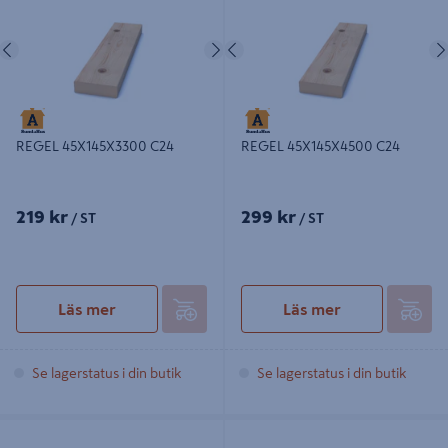
Föregående
Nästa
Föregående
REGEL 45X145X3300 C24
REGEL 45X145X4500 C24
219 kr
299 kr
/ ST
/ ST
Läs mer
Läs mer
Se lagerstatus i din butik
Se lagerstatus i din butik
REGEL 45X170X4500 C24
REGEL 45X195X4500 C24