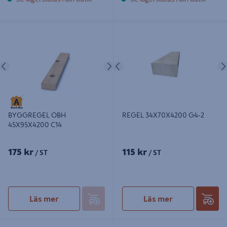
BYGGREGEL OBH 45X95X4200 C14
REGEL 34X70X4200 G4-2
Föregående
Nästa
Föregående
REGEL 34X70X4200 G4-2
BYGGREGEL OBH
45X95X4200 C14
175 kr
115 kr
/ ST
/ ST
Läs mer
Läs mer