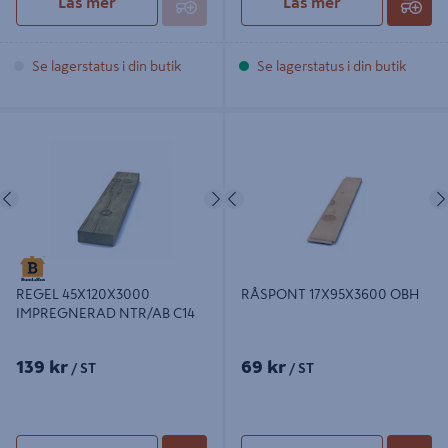
Läs mer
Läs mer
Se lagerstatus i din butik
Se lagerstatus i din butik
REGEL 45X120X3000
RÅSPONT 17X95X3600 OBH
IMPREGNERAD NTR/AB C14
Föregående
Nästa
Föregående
RÅSPONT 17X95X3600 OBH
REGEL 45X120X3000
IMPREGNERAD NTR/AB C14
139 kr
69 kr
/ ST
/ ST