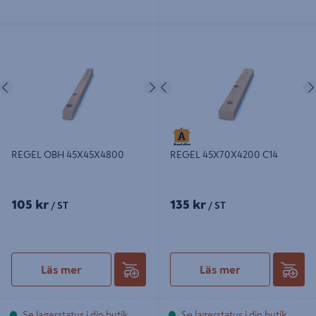
REGEL OBH 45X45X4800
REGEL 45X70X4200 C14
Föregående
Nästa
Föregående
REGEL OBH 45X45X4800
REGEL 45X70X4200 C14
105 kr
135 kr
/ ST
/ ST
Läs mer
Läs mer
Se lagerstatus i din butik
Se lagerstatus i din butik