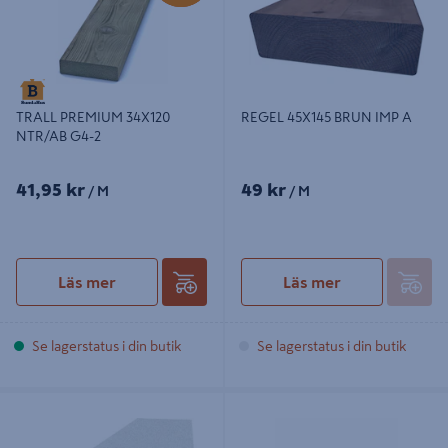
REGEL 45X145 BRUN IMP A
TRALL PREMIUM 34X120
NTR/AB G4-2
41,95 kr
49 kr
/ M
/ M
Läs mer
Läs mer
Se lagerstatus i din butik
Se lagerstatus i din butik
YTTERPANEL 28X145X7000
TRALL 28X120X4200 RILLAD, IMP
MELLAN VIT
AB