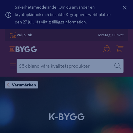
Säkerhetsmeddelande: Om du använder en
kryptoplånbok och besökte K-gruppens webbplatser
den 27 juli,
läs viktig tilläggsinformation.
Välj butik
Företag
/
Privat
Varumärken
K-BYGG