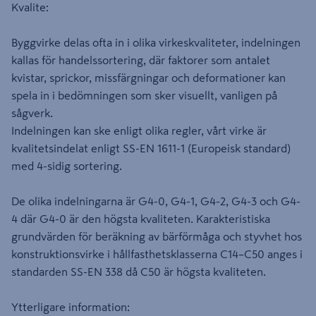
Kvalite:
Byggvirke delas ofta in i olika virkeskvaliteter, indelningen
kallas för handelssortering, där faktorer som antalet
kvistar, sprickor, missfärgningar och deformationer kan
spela in i bedömningen som sker visuellt, vanligen på
sågverk.
Indelningen kan ske enligt olika regler, vårt virke är
kvalitetsindelat enligt SS-EN 1611-1 (Europeisk standard)
med 4-sidig sortering.
De olika indelningarna är G4-0, G4-1, G4-2, G4-3 och G4-
4 där G4-0 är den högsta kvaliteten. Karakteristiska
grundvärden för beräkning av bärförmåga och styvhet hos
konstruktionsvirke i hållfasthetsklasserna C14–C50 anges i
standarden SS-EN 338 då C50 är högsta kvaliteten.
Ytterligare information: