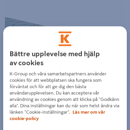
Bättre upplevelse med hjälp
av cookies
K-Group och våra samarbetspartners använder
cookies för att webbplatsen ska fungera som
förväntat och för att ge dig den bästa
användarupplevelsen. Du kan acceptera vår
användning av cookies genom att klicka på "Godkänn
alla". Dina inställningar kan du när som helst ändra via
länken "Cookie-inställningar".
Läs mer om vår
cookie-policy
Dra på bilden för att zooma in