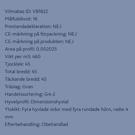
Vilmabas ID: VB1822
Målfuktkvot: 16
Prestandadeklaration: NEJ
CE-märkning på förpackning: NEJ
CE-märkning på produkten: NEJ
Area på profil: 0.002025
Vikt per m3: 460
Tjocklek: 45
Total bredd: 45
Täckande bredd: 45
Träslag: Gran
Handelssortering: G4-2
Hyvelprofil: Dimensionshyvlat
Ytskikt: Fyra hyvlade sidor med fyra rundade hörn, radie 4
mm
Efterbehandling: Obehandlad