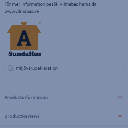
För mer information besök Vilmabas hemsida
www.vilmabas.se
Miljövarudeklaration
öppnas i en ny flik
Produktinformation
productReviews