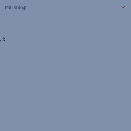
Märkning
, ];