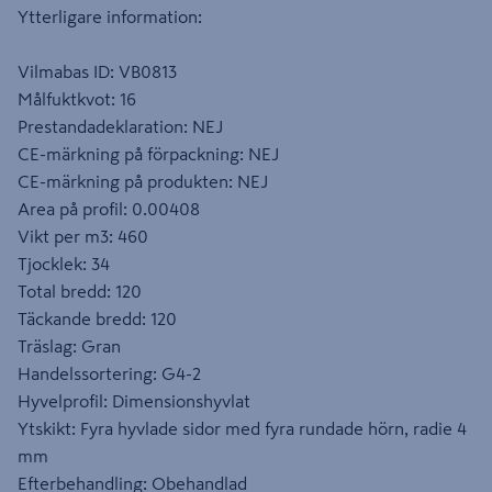
Ytterligare information:
Vilmabas ID: VB0813
Målfuktkvot: 16
Prestandadeklaration: NEJ
CE-märkning på förpackning: NEJ
CE-märkning på produkten: NEJ
Area på profil: 0.00408
Vikt per m3: 460
Tjocklek: 34
Total bredd: 120
Täckande bredd: 120
Träslag: Gran
Handelssortering: G4-2
Hyvelprofil: Dimensionshyvlat
Ytskikt: Fyra hyvlade sidor med fyra rundade hörn, radie 4
mm
Efterbehandling: Obehandlad