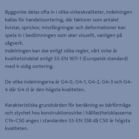
Byggvirke delas ofta in i olika virkeskvaliteter, indelningen
kallas för handelssortering, där faktorer som antalet
kvistar, sprickor, missfärgningar och deformationer kan
spela in i bedömningen som sker visuellt, vanligen på
sågverk.
Indelningen kan ske enligt olika regler, vårt virke är
kvalitetsindelat enligt SS-EN 1611-1 (Europeisk standard)
med 4-sidig sortering.
De olika indelningarna är G4-0, G4-1, G4-2, G4-3 och G4-
4 där G4-0 är den högsta kvaliteten.
Karakteristiska grundvärden för beräkning av bärförmåga
och styvhet hos konstruktionsvirke i hållfasthetsklasserna
C14–C50 anges i standarden SS-EN 338 då C50 är högsta
kvaliteten.