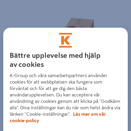
Bättre upplevelse med hjälp
av cookies
K-Group och våra samarbetspartners använder
cookies för att webbplatsen ska fungera som
förväntat och för att ge dig den bästa
användarupplevelsen. Du kan acceptera vår
användning av cookies genom att klicka på "Godkänn
alla". Dina inställningar kan du när som helst ändra via
länken "Cookie-inställningar".
Läs mer om vår
cookie-policy
Dra på bilden för att zooma in