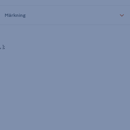
Märkning
, ];