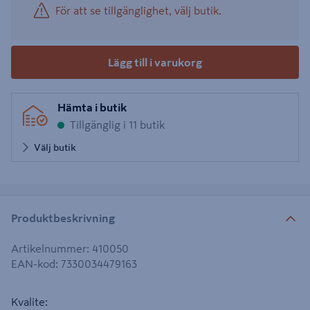
För att se tillgänglighet, välj butik.
Lägg till i varukorg
Hämta i butik
Tillgänglig i 11 butik
Välj butik
Produktbeskrivning
Artikelnummer
:
410050
EAN-kod
:
7330034479163
Kvalite: