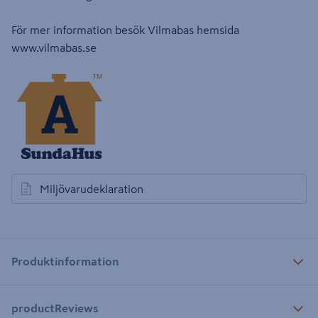
För mer information besök Vilmabas hemsida
www.vilmabas.se
Miljövarudeklaration
öppnas i en ny flik
Produktinformation
productReviews