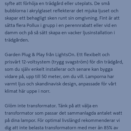
syfte att förhöja en trädgård eller uteplats. De små
bubblorna i akrylglaset reflekterar det mjuka ljuset och
skapar ett behagligt sken runt sin omgivning. Fint är att
sätta flera Pollux i grupp i en perennrabatt eller vid en
damm och på så sätt skapa en vacker ljusinstallation i
trädgården.
Garden Plug & Play från LightsOn. Ett flexibelt och
prisvärt 12-voltsystem (trygg svagström) för din trädgård,
som du själv enkelt installerar och senare kan bygga
vidare på, upp till 50 meter, om du vill. Lamporna har
varmt ljus och skandinavisk design, anpassade för vårt
klimat här uppe i norr.
Glöm inte transformator. Tänk på att välja en
transformator som passar det sammanlagda antalet watt
på dina lampor. För optimal livslängd rekommenderar vi
dig att inte belasta transformatorn med mer än 85% av