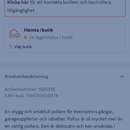
Klicka här
för att kontakta butiken och kontrollera
tillgänglighet
Hämta i butik
Se lagerstatus i butik
Välj butik
Produktbeskrivning
Artikelnummer
:
1685336
EAN-kod
:
7340110600978
En snygg och smakfull pollare för exempelvis gångar,
garageuppfarter och rabatter. Pollux är så mycket mer än
en vanlig pollare. Den är dekorativ och kan användas i