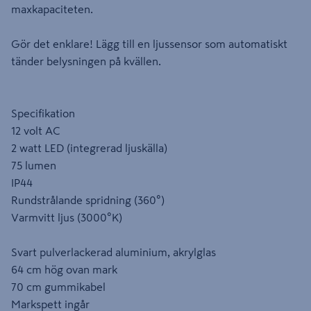
maxkapaciteten.
Gör det enklare! Lägg till en ljussensor som automatiskt
tänder belysningen på kvällen.
Specifikation
12 volt AC
2 watt LED (integrerad ljuskälla)
75 lumen
IP44
Rundstrålande spridning (360°)
Varmvitt ljus (3000°K)
Svart pulverlackerad aluminium, akrylglas
64 cm hög ovan mark
70 cm gummikabel
Markspett ingår