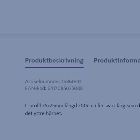
Produktbeskrivning
Produktinforma
Artikelnummer
:
1686040
EAN-kod
:
6417083023088
L-profil 25x25mm längd 200cm i fin svart färg som 
det yttre hörnet.