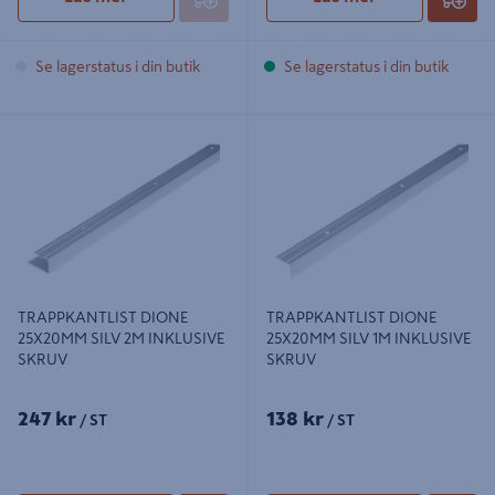
Se lagerstatus i din butik
Se lagerstatus i din butik
TRAPPKANTLIST DIONE 25X20MM
TRAPPKANTLIST DIONE 25X20MM
SILV 2M INKLUSIVE SKRUV
SILV 1M INKLUSIVE SKRUV
TRAPPKANTLIST DIONE
TRAPPKANTLIST DIONE
25X20MM SILV 2M INKLUSIVE
25X20MM SILV 1M INKLUSIVE
SKRUV
SKRUV
247 kr
138 kr
/ ST
/ ST