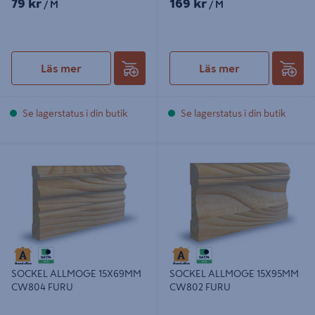
79 kr
169 kr
/ M
/ M
Läs mer
Läs mer
Se lagerstatus i din butik
Se lagerstatus i din butik
SOCKEL ALLMOGE 15X69MM
SOCKEL ALLMOGE 15X95MM
CW804 FURU
CW802 FURU
SOCKEL ALLMOGE 15X69MM
SOCKEL ALLMOGE 15X95MM
CW804 FURU
CW802 FURU