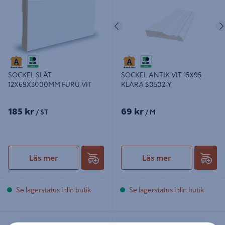
Föregående
SOCKEL SLÄT
SOCKEL ANTIK VIT 15X95
12X69X3000MM FURU VIT
KLARA S0502-Y
185 kr
69 kr
/ ST
/ M
Läs mer
Läs mer
Se lagerstatus i din butik
Se lagerstatus i din butik
SOCKEL ANTIK FURU 21X120
SOCKEL ANTIK VIT 21X120X4200