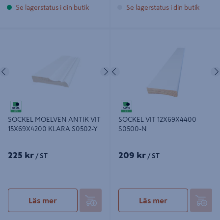
Se lagerstatus i din butik
Se lagerstatus i din butik
SOCKEL MOELVEN ANTIK VIT
SOCKEL VIT 12X69X4400 S0500-N
15X69X4200 KLARA S0502-Y
Föregående
Nästa
Föregående
SOCKEL MOELVEN ANTIK VIT
SOCKEL VIT 12X69X4400
15X69X4200 KLARA S0502-Y
S0500-N
225 kr
209 kr
/ ST
/ ST
Läs mer
Läs mer