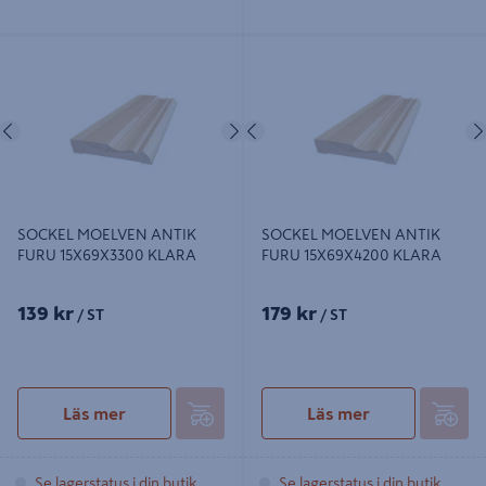
SOCKEL MOELVEN ANTIK FURU
SOCKEL MOELVEN ANTIK FURU
15X69X3300 KLARA
15X69X4200 KLARA
Föregående
Nästa
Föregående
SOCKEL MOELVEN ANTIK
SOCKEL MOELVEN ANTIK
FURU 15X69X3300 KLARA
FURU 15X69X4200 KLARA
139 kr
179 kr
/ ST
/ ST
Läs mer
Läs mer
Se lagerstatus i din butik
Se lagerstatus i din butik