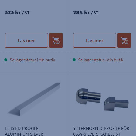
323 kr
284 kr
/ ST
/ ST
Läs mer
Läs mer
Se lagerstatus i din butik
Se lagerstatus i din butik
L-LIST D-PROFILE ALUMINIUM
YTTERHÖRN D-PROFILE FÖR 6534-
SILVER, 25X25X1.5MM 2M
SILVER, KAKELLIST
L-LIST D-PROFILE
YTTERHÖRN D-PROFILE FÖR
ALUMINIUM SILVER,
6534-SILVER, KAKELLIST