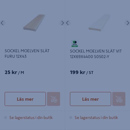
SOCKEL MOELVEN SLÄT FURU
SOCKEL MOELVEN SLÄT VIT
12X43
12X69X4400 S0502-Y
Föregående
Nästa
Föregående
SOCKEL MOELVEN SLÄT
SOCKEL MOELVEN SLÄT VIT
FURU 12X43
12X69X4400 S0502-Y
25 kr
199 kr
/ M
/ ST
Läs mer
Läs mer
Se lagerstatus i din butik
Se lagerstatus i din butik