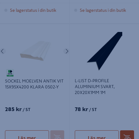
Se lagerstatus i din butik
Se lagerstatus i din butik
SOCKEL MOELVEN ANTIK VIT
L-LIST D-PROFILE ALUMINIUM
15X95X4200 KLARA 0502-Y
SVART, 20X20X1MM 1M
Föregående
Nästa
L-LIST D-PROFILE
SOCKEL MOELVEN ANTIK VIT
ALUMINIUM SVART,
15X95X4200 KLARA 0502-Y
20X20X1MM 1M
285 kr
78 kr
/ ST
/ ST
Läs mer
Läs mer