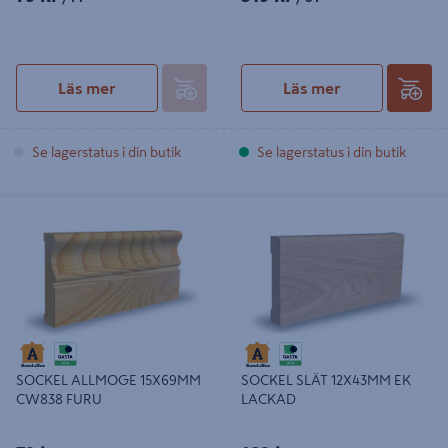
Läs mer
Läs mer
Se lagerstatus i din butik
Se lagerstatus i din butik
SOCKEL ALLMOGE 15X69MM
SOCKEL SLÄT 12X43MM EK
CW838 FURU
LACKAD
SOCKEL ALLMOGE 15X69MM
SOCKEL SLÄT 12X43MM EK
CW838 FURU
LACKAD