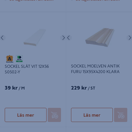
SOCKEL SLÄT VIT 12X56 S0502-Y
SOCKEL MOELVEN ANTIK FURU
15X95X4200 KLARA
Föregående
Nästa
Föregående
SOCKEL MOELVEN ANTIK
SOCKEL SLÄT VIT 12X56
FURU 15X95X4200 KLARA
S0502-Y
39 kr
229 kr
/ M
/ ST
Läs mer
Läs mer