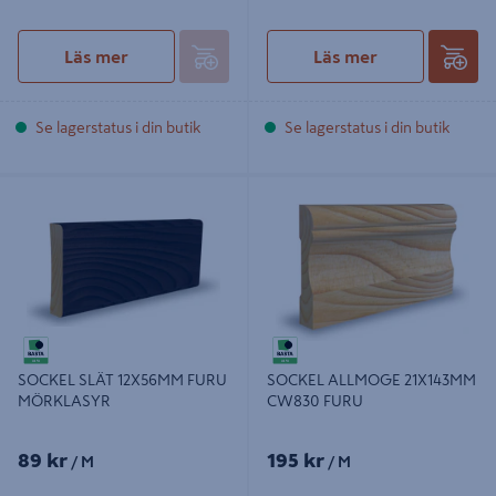
Läs mer
Läs mer
Se lagerstatus i din butik
Se lagerstatus i din butik
SOCKEL SLÄT 12X56MM FURU
SOCKEL ALLMOGE 21X143MM
MÖRKLASYR
CW830 FURU
SOCKEL SLÄT 12X56MM FURU
SOCKEL ALLMOGE 21X143MM
MÖRKLASYR
CW830 FURU
89 kr
195 kr
/ M
/ M