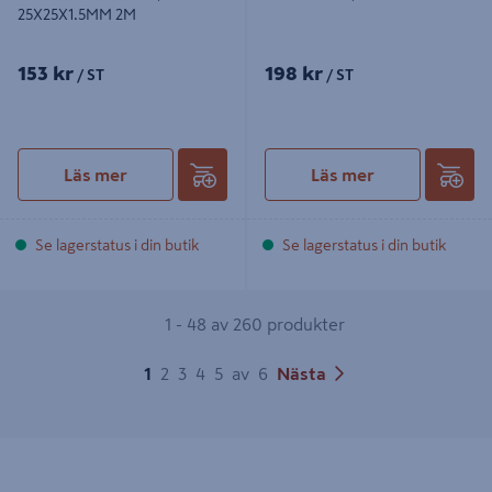
25X25X1.5MM 2M
153 kr
198 kr
/ ST
/ ST
Läs mer
Läs mer
Se lagerstatus i din butik
Se lagerstatus i din butik
1 - 48 av 260 produkter
1
2
3
4
5
av
6
Nästa