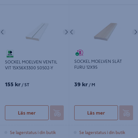
SOCKEL MOELVEN VENTIL VIT
SOCKEL MOELVEN SLÄT FURU
15X56X3300 S0502-Y
12X95
Föregående
Nästa
Föregående
SOCKEL MOELVEN SLÄT
SOCKEL MOELVEN VENTIL
FURU 12X95
VIT 15X56X3300 S0502-Y
155 kr
39 kr
/ ST
/ M
Läs mer
Läs mer
Se lagerstatus i din butik
Se lagerstatus i din butik