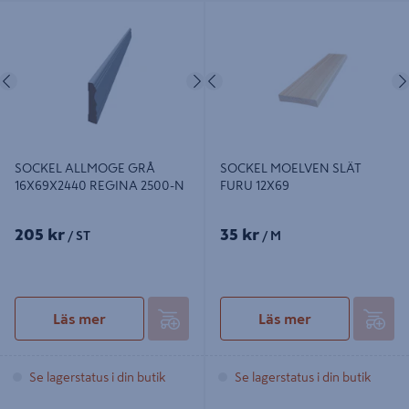
SOCKEL ALLMOGE GRÅ
SOCKEL MOELVEN SLÄT FURU
16X69X2440 REGINA 2500-N
12X69
Föregående
Nästa
Föregående
SOCKEL ALLMOGE GRÅ
SOCKEL MOELVEN SLÄT
16X69X2440 REGINA 2500-N
FURU 12X69
205 kr
35 kr
/ ST
/ M
Läs mer
Läs mer
Se lagerstatus i din butik
Se lagerstatus i din butik