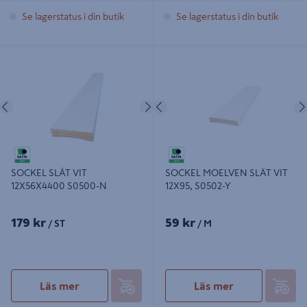
Se lagerstatus i din butik
Se lagerstatus i din butik
SOCKEL SLÄT VIT 12X56X4400
SOCKEL MOELVEN SLÄT VIT 12X95,
S0500-N
S0502-Y
Föregående
Nästa
Föregående
SOCKEL SLÄT VIT
SOCKEL MOELVEN SLÄT VIT
12X56X4400 S0500-N
12X95, S0502-Y
179 kr
59 kr
/ ST
/ M
Läs mer
Läs mer