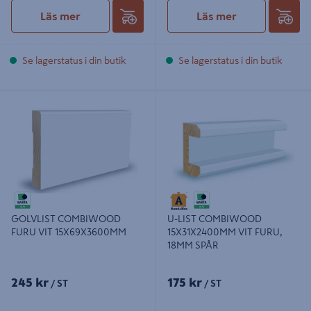
Läs mer
Läs mer
Se lagerstatus i din butik
Se lagerstatus i din butik
GOLVLIST COMBIWOOD FURU VIT
U-LIST COMBIWOOD
15X69X3600MM
15X31X2400MM VIT FURU, 18MM
SPÅR
GOLVLIST COMBIWOOD
U-LIST COMBIWOOD
FURU VIT 15X69X3600MM
15X31X2400MM VIT FURU,
18MM SPÅR
245 kr
175 kr
/ ST
/ ST