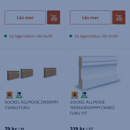
Läs mer
Läs mer
Se lagerstatus i din butik
Se lagerstatus i din butik
SOCKEL ALLMOGE 21X95MM
SOCKEL ALLMOGE
CW842 FURU
15X95X3000MM CW802 FURU VIT
SOCKEL ALLMOGE 21X95MM
SOCKEL ALLMOGE
CW842 FURU
15X95X3000MM CW802
FURU VIT
79 kr
319 kr
/ M
/ ST