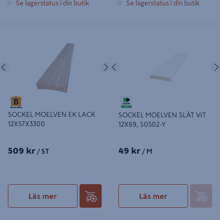
Se lagerstatus i din butik
Se lagerstatus i din butik
SOCKEL MOELVEN EK LACK
SOCKEL MOELVEN SLÄT VIT 12X69,
12X57X3300
S0502-Y
Föregående
Nästa
Föregående
SOCKEL MOELVEN EK LACK
SOCKEL MOELVEN SLÄT VIT
12X57X3300
12X69, S0502-Y
509 kr
49 kr
/ ST
/ M
Läs mer
Läs mer