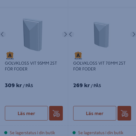
GOLVKLOSS VIT 95MM 2ST FÖR
GOLVKLOSS VIT 70MM 2ST FÖR
FODER
FODER
Föregående
Nästa
Föregående
GOLVKLOSS VIT 95MM 2ST
GOLVKLOSS VIT 70MM 2ST
FÖR FODER
FÖR FODER
309 kr
269 kr
/ PÅS
/ PÅS
Läs mer
Läs mer
Se lagerstatus i din butik
Se lagerstatus i din butik