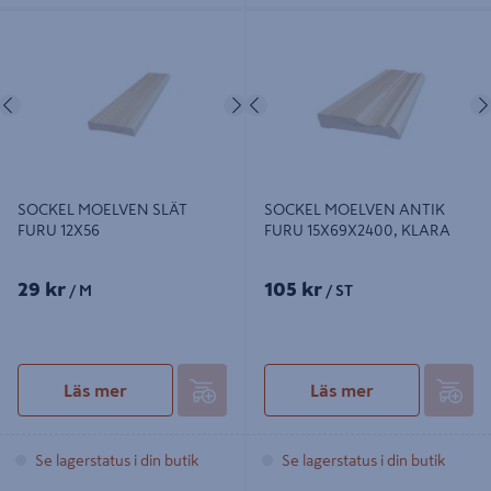
SOCKEL MOELVEN SLÄT FURU
SOCKEL MOELVEN ANTIK FURU
12X56
15X69X2400, KLARA
Föregående
Nästa
Föregående
SOCKEL MOELVEN SLÄT
SOCKEL MOELVEN ANTIK
FURU 12X56
FURU 15X69X2400, KLARA
29 kr
105 kr
/ M
/ ST
Läs mer
Läs mer
Se lagerstatus i din butik
Se lagerstatus i din butik