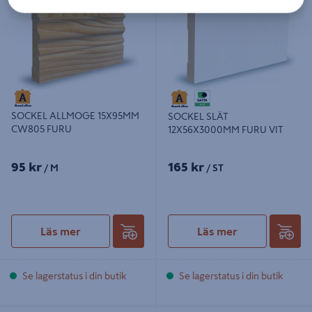
CW805 FURU
FURU VIT
SOCKEL ALLMOGE 15X95MM
SOCKEL SLÄT
CW805 FURU
12X56X3000MM FURU VIT
95 kr
165 kr
/ M
/ ST
Läs mer
Läs mer
Se lagerstatus i din butik
Se lagerstatus i din butik