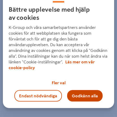
Detaljerad beskrivning finns i produktbeskrivningsområdet
Bättre upplevelse med hjälp
av cookies
K-Group och våra samarbetspartners använder
cookies för att webbplatsen ska fungera som
förväntat och för att ge dig den bästa
användarupplevelsen. Du kan acceptera vår
användning av cookies genom att klicka på "Godkänn
alla". Dina inställningar kan du när som helst ändra via
länken "Cookie-inställningar".
Läs mer om vår
cookie-policy
Fler val
Endast nödvändiga
Godkänn alla