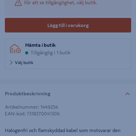
För att se tillgänglighet, välj butik.
Lägg till i varukorg
Hämta i butik
Tillgänglig i 1 butik
Välj butik
Produktbeskrivning
Artikelnummer
:
1449254
EAN-kod
:
7318270041306
Halogenfri och flamskyddad kabel som motsvarar den