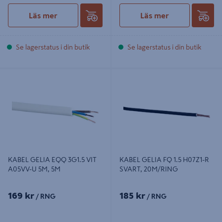
Läs mer
Läs mer
Se lagerstatus i din butik
Se lagerstatus i din butik
KABEL GELIA EQQ 3G1.5 VIT
KABEL GELIA FQ 1.5 H07Z1-R
A05VV-U 5M, 5M
SVART, 20M/RING
KABEL GELIA EQQ 3G1.5 VIT
KABEL GELIA FQ 1.5 H07Z1-R
A05VV-U 5M, 5M
SVART, 20M/RING
169 kr
185 kr
/ RNG
/ RNG