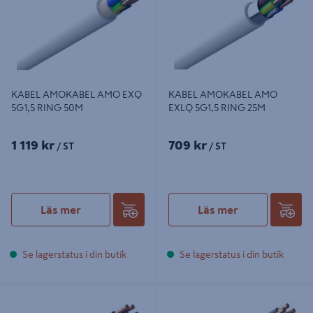
KABEL AMOKABEL AMO EXQ
KABEL AMOKABEL AMO
5G1,5 RING 50M
EXLQ 5G1,5 RING 25M
1 119 kr
709 kr
/ ST
/ ST
Läs mer
Läs mer
Se lagerstatus i din butik
Se lagerstatus i din butik
KABEL AMOKABEL AMO EXLQ
KABEL AMOKABEL AMO EXQ
5G1,5 RING 50M
5G2,5 RING 25M