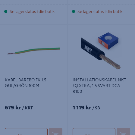
Se lagerstatus i din butik
Se lagerstatus i din butik
KABEL BÅREBO FK 1.5 GUL/GRÖN
INSTALLATIONSKABEL NKT FQ
100M
XTRA, 1,5 SVART DCA R100
KABEL BÅREBO FK 1.5
INSTALLATIONSKABEL NKT
GUL/GRÖN 100M
FQ XTRA, 1,5 SVART DCA
R100
679 kr
1 119 kr
/ KRT
/ SB