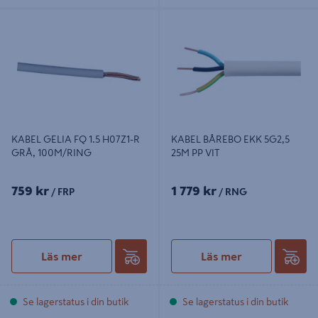
KABEL GELIA FQ 1.5 H07Z1-R GRÅ,
KABEL BÅREBO EKK 5G2,5 25M PP
100M/RING
VIT
KABEL GELIA FQ 1.5 H07Z1-R
KABEL BÅREBO EKK 5G2,5
GRÅ, 100M/RING
25M PP VIT
759 kr
1 779 kr
/ FRP
/ RNG
Läs mer
Läs mer
Se lagerstatus i din butik
Se lagerstatus i din butik