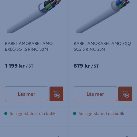
KABEL AMOKABEL AMO
KABEL AMOKABEL AMO EXQ
EXLQ 5G1,5 RING 50M
5G2,5 RING 25M
1 199 kr
879 kr
/ ST
/ ST
Läs mer
Läs mer
Se lagerstatus i din butik
Se lagerstatus i din butik
KABEL AMO EXQ 3G1,5 RING 5M
KABEL AMOKABEL AMO EXLQ
3G1,5 RING 25M