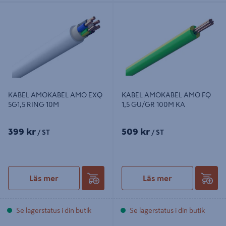
KABEL AMOKABEL AMO EXQ
KABEL AMOKABEL AMO FQ 1,5
5G1,5 RING 10M
GU/GR 100M KA
KABEL AMOKABEL AMO EXQ
KABEL AMOKABEL AMO FQ
5G1,5 RING 10M
1,5 GU/GR 100M KA
399 kr
509 kr
/ ST
/ ST
Läs mer
Läs mer
Se lagerstatus i din butik
Se lagerstatus i din butik