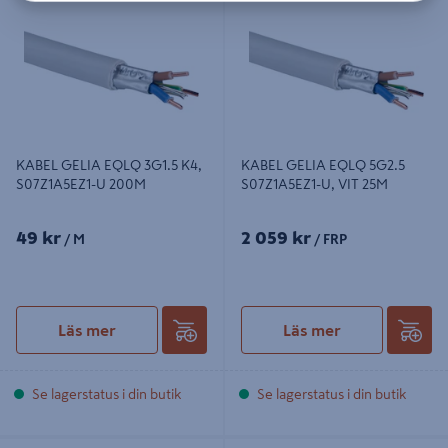
S07Z1A5EZ1-U 200M
S07Z1A5EZ1-U, VIT 25M
KABEL GELIA EQLQ 3G1.5 K4,
KABEL GELIA EQLQ 5G2.5
S07Z1A5EZ1-U 200M
S07Z1A5EZ1-U, VIT 25M
49 kr
2 059 kr
/ M
/ FRP
Läs mer
Läs mer
Se lagerstatus i din butik
Se lagerstatus i din butik