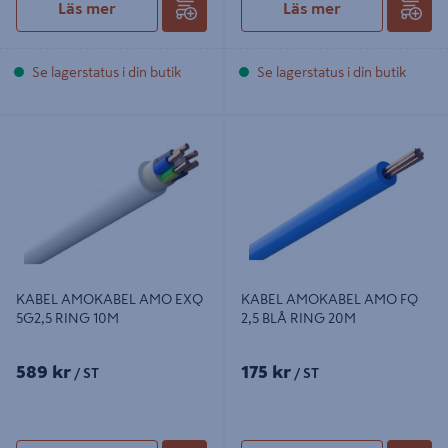
Läs mer
Läs mer
Se lagerstatus i din butik
Se lagerstatus i din butik
KABEL AMOKABEL AMO EXQ
KABEL AMOKABEL AMO FQ 2,5
5G2,5 RING 10M
BLÅ RING 20M
KABEL AMOKABEL AMO EXQ
KABEL AMOKABEL AMO FQ
5G2,5 RING 10M
2,5 BLÅ RING 20M
589 kr
175 kr
/ ST
/ ST