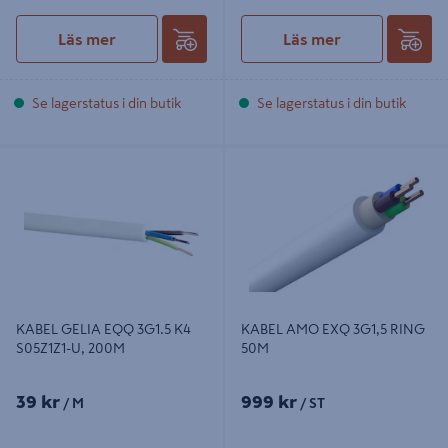
Läs mer
Läs mer
Se lagerstatus i din butik
Se lagerstatus i din butik
KABEL GELIA EQQ 3G1.5 K4
KABEL AMO EXQ 3G1,5 RING 50M
S05Z1Z1-U, 200M
KABEL GELIA EQQ 3G1.5 K4
KABEL AMO EXQ 3G1,5 RING
S05Z1Z1-U, 200M
50M
39 kr
999 kr
/ M
/ ST