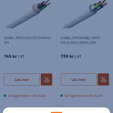
KABEL AMO EXQ 3G1,5 RING
KABEL AMOKABEL AMO
5M
EXLQ 3G1,5 RING 25M
145 kr
739 kr
/ ST
/ ST
Läs mer
Läs mer
Se lagerstatus i din butik
Se lagerstatus i din butik
KABEL AMOKABEL AMO FQ 2,5 VIT
KABEL AMOKABEL AMO EXLQ