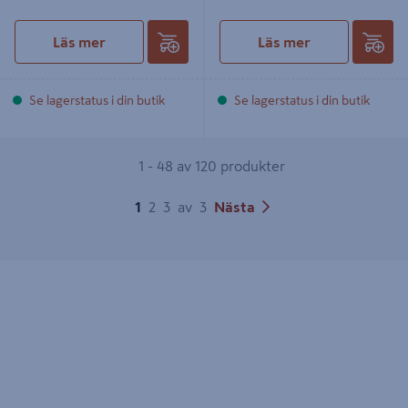
Läs mer
Läs mer
Se lagerstatus i din butik
Se lagerstatus i din butik
1 - 48 av 120 produkter
1
2
3
av
3
Nästa