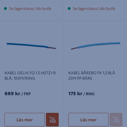
Se lagerstatus i din butik
Se lagerstatus i din butik
KABEL GELIA FQ 1.5 H07Z1-R BLÅ,
KABEL BÅREBO FK 1,5 BLÅ 20M PP
100M/RING
BÅRE
KABEL GELIA FQ 1.5 H07Z1-R
KABEL BÅREBO FK 1,5 BLÅ
BLÅ, 100M/RING
20M PP BÅRE
669 kr
175 kr
/ FRP
/ RNG
Läs mer
Läs mer