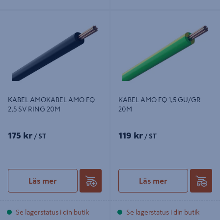
KABEL AMOKABEL AMO FQ 2,5 SV
KABEL AMO FQ 1,5 GU/GR 20M
RING 20M
KABEL AMOKABEL AMO FQ
KABEL AMO FQ 1,5 GU/GR
2,5 SV RING 20M
20M
175 kr
119 kr
/ ST
/ ST
Läs mer
Läs mer
Se lagerstatus i din butik
Se lagerstatus i din butik