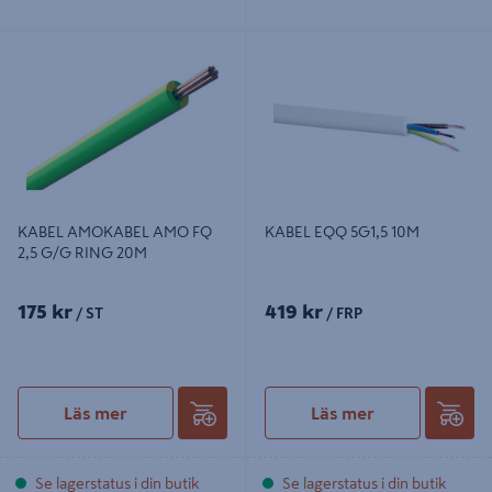
KABEL AMOKABEL AMO FQ 2,5
KABEL EQQ 5G1,5 10M
G/G RING 20M
KABEL AMOKABEL AMO FQ
KABEL EQQ 5G1,5 10M
2,5 G/G RING 20M
175 kr
419 kr
/ ST
/ FRP
Läs mer
Läs mer
Se lagerstatus i din butik
Se lagerstatus i din butik