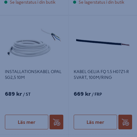
Se lagerstatus i din butik
Se lagerstatus i din butik
INSTALLATIONSKABEL OPAL
KABEL GELIA FQ 1.5 H07Z1-R
5G2,5 10M
SVART, 100M/RING
INSTALLATIONSKABEL OPAL
KABEL GELIA FQ 1.5 H07Z1-R
5G2,5 10M
SVART, 100M/RING
689 kr
669 kr
/ ST
/ FRP
Läs mer
Läs mer