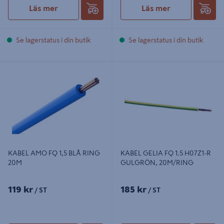
Läs mer
Läs mer
Se lagerstatus i din butik
Se lagerstatus i din butik
KABEL AMO FQ 1,5 BLÅ RING 20M
KABEL GELIA FQ 1.5 H07Z1-R
GULGRÖN, 20M/RING
KABEL AMO FQ 1,5 BLÅ RING
KABEL GELIA FQ 1.5 H07Z1-R
20M
GULGRÖN, 20M/RING
119 kr
185 kr
/ ST
/ ST