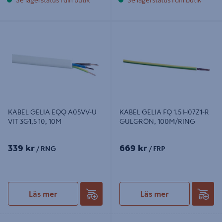
KABEL GELIA EQQ A05VV-U VIT
KABEL GELIA FQ 1.5 H07Z1-R
3G1,5 10, 10M
GULGRÖN, 100M/RING
KABEL GELIA EQQ A05VV-U
KABEL GELIA FQ 1.5 H07Z1-R
VIT 3G1,5 10, 10M
GULGRÖN, 100M/RING
339 kr
669 kr
/ RNG
/ FRP
Läs mer
Läs mer