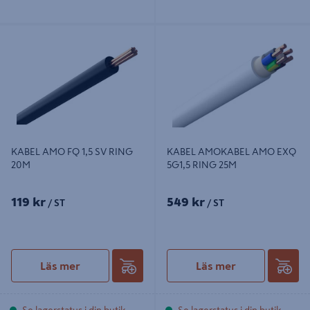
KABEL AMO FQ 1,5 SV RING 20M
KABEL AMOKABEL AMO EXQ
5G1,5 RING 25M
KABEL AMO FQ 1,5 SV RING
KABEL AMOKABEL AMO EXQ
20M
5G1,5 RING 25M
119 kr
549 kr
/ ST
/ ST
Läs mer
Läs mer
Se lagerstatus i din butik
Se lagerstatus i din butik