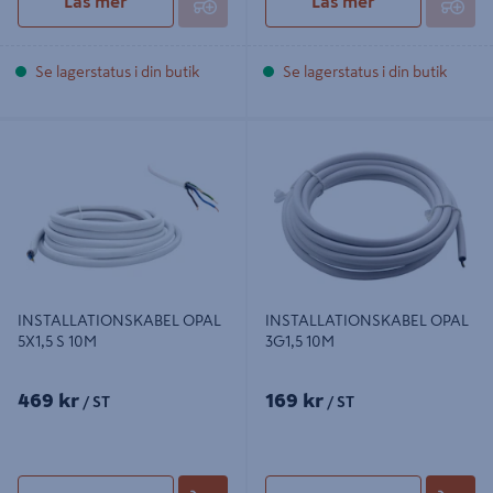
Läs mer
Läs mer
Se lagerstatus i din butik
Se lagerstatus i din butik
INSTALLATIONSKABEL OPAL 5X1,5
INSTALLATIONSKABEL OPAL 3G1,5
S 10M
10M
INSTALLATIONSKABEL OPAL
INSTALLATIONSKABEL OPAL
5X1,5 S 10M
3G1,5 10M
469 kr
169 kr
/ ST
/ ST