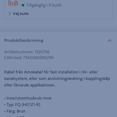
Tillgänglig i 9 butik
Välj butik
Produktbeskrivning
Artikelnummer
:
1520756
EAN-kod
:
7340060590299
Kabel från Amokabel för fast installation i rör- eller
kanalsystem, eller som anslutningsledning i kopplingskåp
eller liknande applikationer.
• Inne/utomhusbruk: Inne
• Typ: FQ (H07Z1-R)
• Färg: Brun