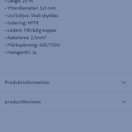
• Längd: 20 m
• Ytterdiameter: 3,0 mm
• Uv/Solljus: Skall skyddas
• Isolering: HFFR
• Ledare: Fåtrådig koppar
• Kabelarea: 2,5mm²
• Märkspänning: 450/750V
• Halogenfri: Ja
Produktinformation
productReviews