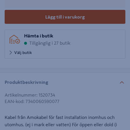
Lägg till i varukorg
Hämta i butik
Tillgänglig i 27 butik
Välj butik
Produktbeskrivning
Artikelnummer
:
1520734
EAN-kod
:
7340060590077
Kabel från Amokabel för fast installation inomhus och
utomhus. (ej i mark eller vatten) För öppen eller dold (i