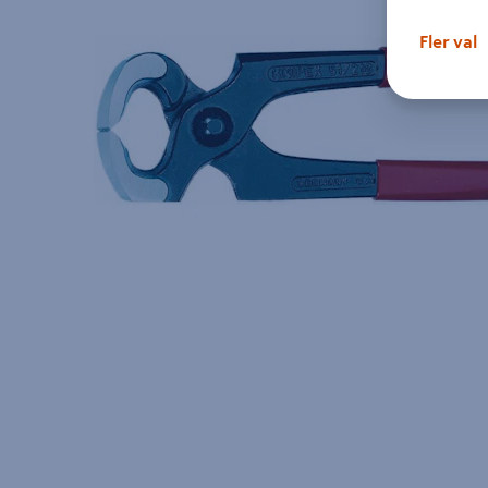
Fler val