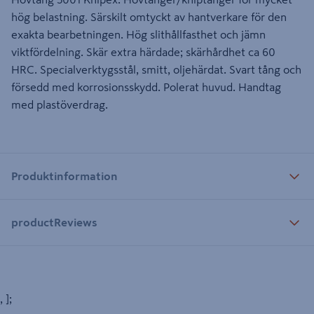
hög belastning. Särskilt omtyckt av hantverkare för den
exakta bearbetningen. Hög slithållfasthet och jämn
viktfördelning. Skär extra härdade; skärhårdhet ca 60
HRC. Specialverktygsstål, smitt, oljehärdat. Svart tång och
försedd med korrosionsskydd. Polerat huvud. Handtag
med plastöverdrag.
Produktinformation
productReviews
, ];