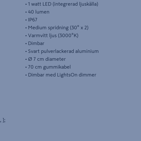
• 1 watt LED (integrerad ljuskälla)
• 40 lumen
• IP67
• Medium spridning (30° x 2)
• Varmvitt ljus (3000°K)
• Dimbar
• Svart pulverlackerad aluminium
• Ø 7 cm diameter
• 70 cm gummikabel
• Dimbar med LightsOn dimmer
, ];