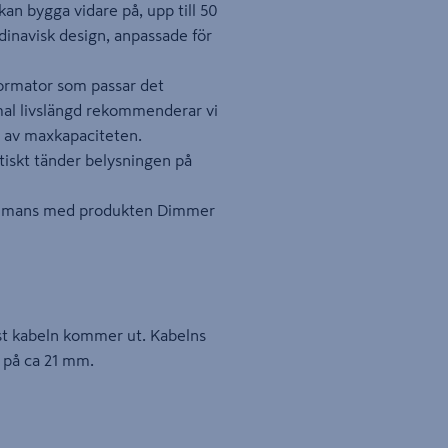
kan bygga vidare på, upp till 50
dinavisk design, anpassade för
formator som passar det
mal livslängd rekommenderar vi
% av maxkapaciteten.
tiskt tänder belysningen på
llsammans med produkten Dimmer
ast kabeln kommer ut. Kabelns
 på ca 21 mm.